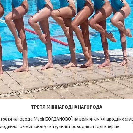
ТРЕТЯ МІЖНАРОДНА НАГОРОДА
 третя нагорода Марії БОГДАНОВОЇ на великих міжнародних старт
лодіжного чемпіонату світу, який проводився тоді вперше