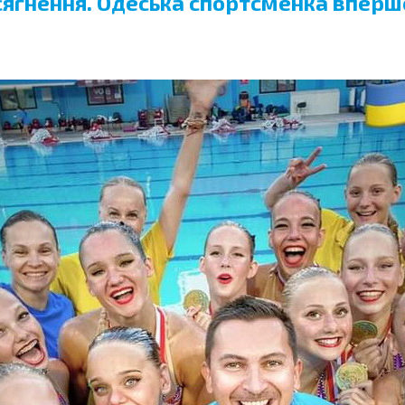
сягнення. Одеська спортсменка вперш