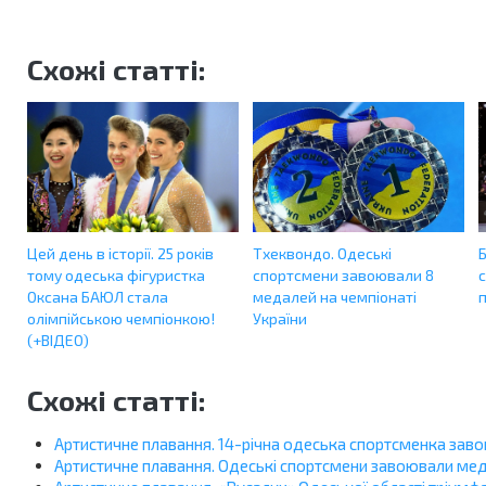
Схожі статті:
Цей день в історії. 25 років
Тхеквондо. Одеські
тому одеська фігуристка
спортсмени завоювали 8
Оксана БАЮЛ стала
медалей на чемпіонаті
олімпійською чемпіонкою!
України
(+ВІДЕО)
Схожі статті:
Артистичне плавання. 14-річна одеська спортсменка зав
Артистичне плавання. Одеські спортсмени завоювали мед