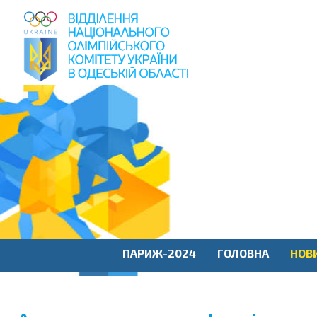
пошук
по
сайту
ПАРИЖ-2024
ГОЛОВНА
НОВ