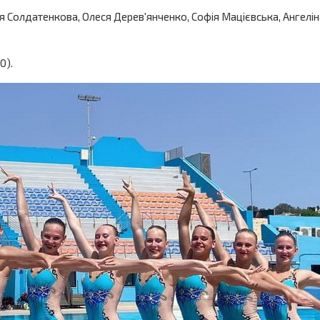
сія Солдатенкова, Олеся Дерев'янченко, Софія Мацієвська, Ангелі
0).