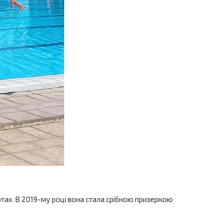
ах. В 2019-му році вона стала срібною призеркою