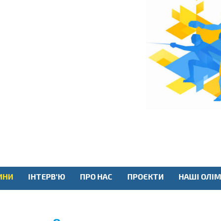
ИНИ
ІНТЕРВ'Ю
ПРО НАС
ПРОЄКТИ
НАШІ ОЛІМ