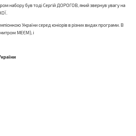
ром набору був тоді Сергій ДОРОГОВ, який звернув увагу на
КОЇ.
піонкою України серед юніорів в різних видах програми. В
Дмитром МЕЄМ), і
України