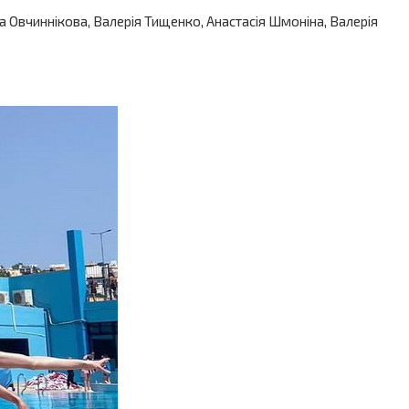
на Овчиннікова, Валерія Тищенко, Анастасія Шмоніна, Валерія