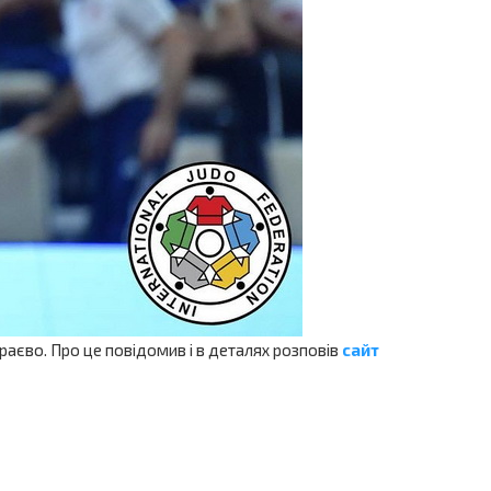
раєво. Про це повідомив і в деталях розповів
сайт