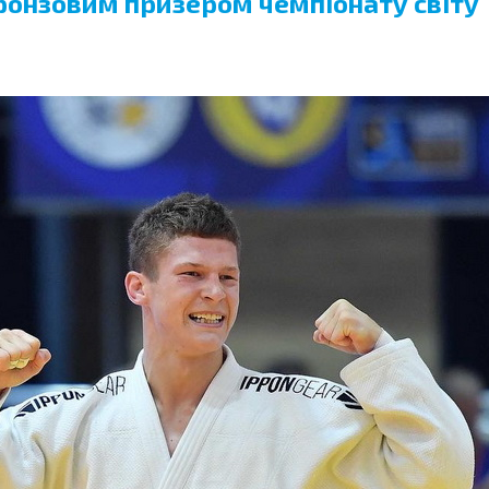
ронзовим призером чемпіонату світу