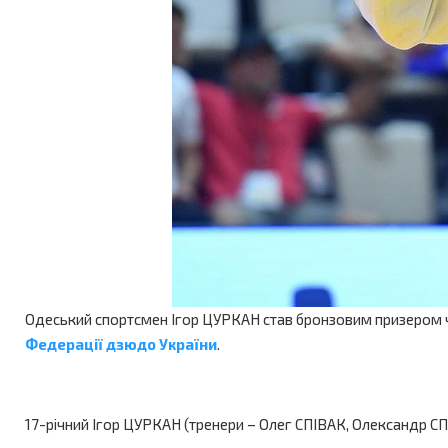
Одеський спортсмен Ігор ЦУРКАН став бронзовим призером чем
Федерації дзюдо України
.
17-річний Ігор ЦУРКАН (тренери – Олег СПІВАК, Олександр СП