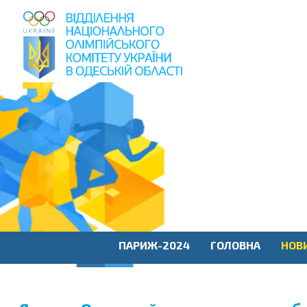
пошук
по
сайту
ПАРИЖ-2024
ГОЛОВНА
НОВ