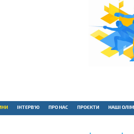
ИНИ
ІНТЕРВ'Ю
ПРО НАС
ПРОЄКТИ
НАШІ ОЛІМ