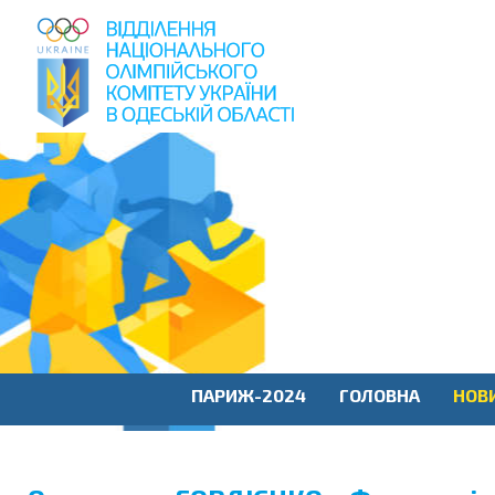
пошук
по
сайту
ПАРИЖ-2024
ГОЛОВНА
НОВ