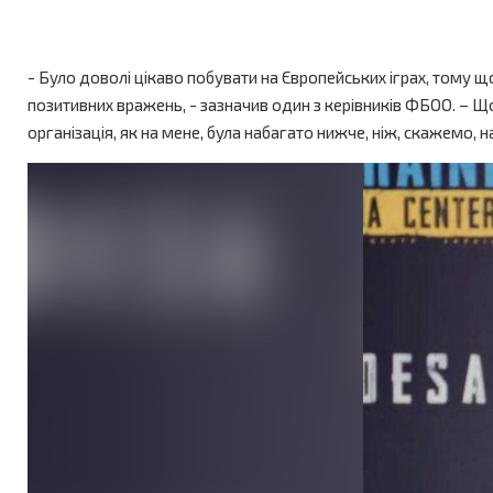
- Було доволі цікаво побувати на Європейських іграх, тому щ
позитивних вражень, - зазначив один з керівників ФБОО. – Що
організація, як на мене, була набагато нижче, ніж, скажемо, 