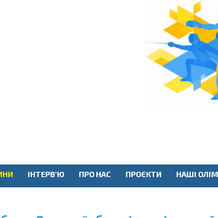
ИНИ
ІНТЕРВ'Ю
ПРО НАС
ПРОЄКТИ
НАШІ ОЛІМ