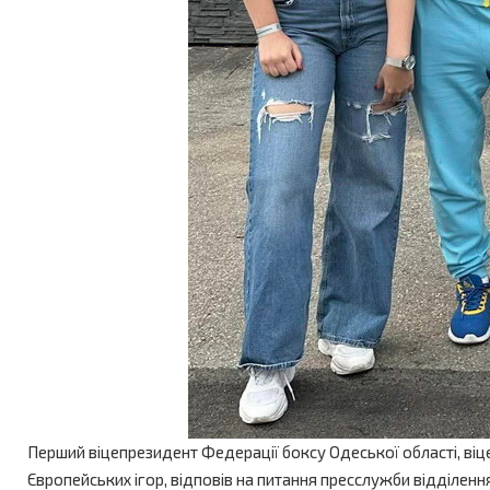
Перший віцепрезидент Федерації боксу Одеської області, віц
Європейських ігор, відповів на питання пресслужби відділенн