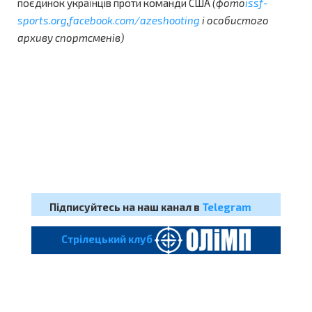
поєдинок українців проти команди США
(фото
issf-
sports.org
,
facebook.com/azeshooting
і особистого
архиву спортсменів)
Підписуйтесь на наш канал в
Telegram
Cтрілецький клуб