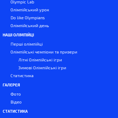
Olympic Lab
Олімпійський урок
Do like Olympians
Олімпійський день
НАШІ ОЛІМПІЙЦІ
Перші олімпійці
Олімпійські чемпіони та призери
Літні Олімпійські ігри
Зимові Олімпійські ігри
Статистика
ГАЛЕРЕЯ
Фото
Відео
СТАТИСТИКА