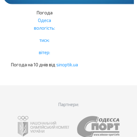
Погода
Одеса
вологість:
тиск:
вітер:
Погода на 10 днів від
sinoptik.ua
Партнери: