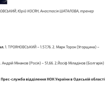
ЯНОВСЬКИЙ, Юрій КОСЯН, Анастасія ШАТАЛОВА,
тренер
ал.
1. ТРОЯНОВСЬКИЙ – 1.57,76. 2. Марк Торок (Угорщина) –
1. Андрій Мінаков (Росія) – 51,66. 2.Йосіф Міладінов (Болгарія)
Прес-служба відділення НОК України в Одеській області