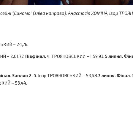
асейні "Динамо" (зліва направо): Анастасія ХОМІНА, Ігор ТРО
СЬКИЙ – 24,76.
ИЙ – 2.01,77.
Півфінал.
4. ТРОЯНОВСЬКИЙ – 1.59,93.
5 липня.
Фін
інал. Заплив 2.
4. Ігор ТРОЯНОВСЬКИЙ – 53,48.
7 липня. Фінал.
ЬКИЙ – 53,44.