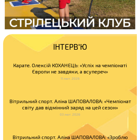
ІНТЕРВ'Ю
Карате. Олексій КОХАНЕЦЬ: «Успіх на чемпіонаті
Європи не завдяки, а всупереч»
11 лют. 2026
Вітрильний спорт. Аліна ШАПОВАЛОВА: «Чемпіонат
світу дав відмінний заряд на цей сезон»
03 лют. 2026
Вітрильний спорт. Аліна ШАПОВАЛОВА: «Зроблю