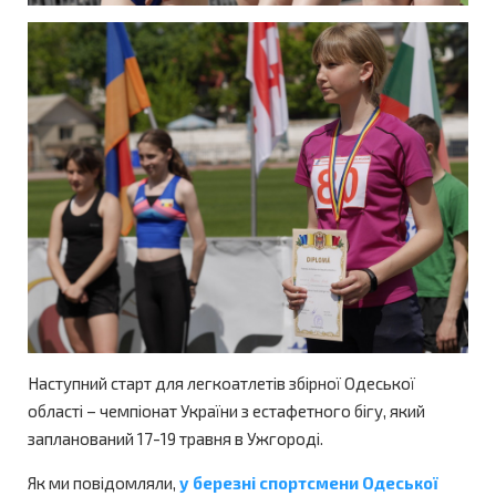
Наступний старт для легкоатлетів збірної Одеської
області – чемпіонат України з естафетного бігу, який
запланований 17-19 травня в Ужгороді.
Як ми повідомляли,
у березні спортсмени Одеської