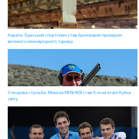
Карате. Одеський спортсмен став бронзовим призером
великого міжнародного турніру
Стендова стрільба. Микола МІЛЬЧЕВ став 9-м на етапі Кубка
світу