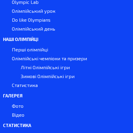
Olympic Lab
Олімпійський урок
Do like Olympians
Олімпійський день
НАШІ ОЛІМПІЙЦІ
Перші олімпійці
Олімпійські чемпіони та призери
Літні Олімпійські ігри
Зимові Олімпійські ігри
Статистика
ГАЛЕРЕЯ
Фото
Відео
СТАТИСТИКА