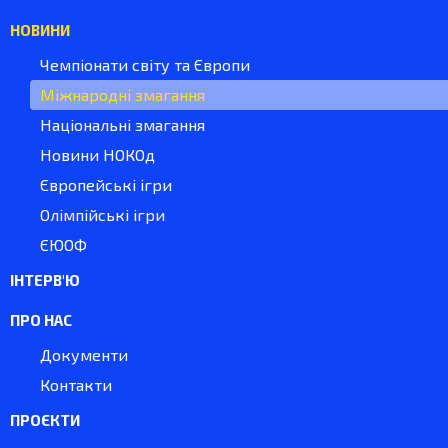
НОВИНИ
Чемпіонати світу та Європи
Міжнародні змагання
Національні змагання
Новини НОКОд
Європейські ігри
Олімпійські ігри
ЄЮОФ
ІНТЕРВ'Ю
ПРО НАС
Документи
Контакти
ПРОЄКТИ