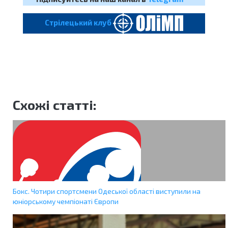
Cтрілецький клуб
Схожі статті:
Бокс. Чотири спортсмени Одеської області виступили на
юніорському чемпіонаті Європи