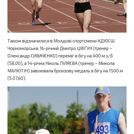
Також відзначилися в Молдові спортсмени КДЮСШ
Чорноморська: 16-річний Дмитро ЦВІГУН (тренер –
Олександр СИВАЧЕНКО) переміг в бігу на 400 м з/б
(58,00), а 14-річна Ніколь ПІЛЯЄВА (тренер – Микола
МАЛЮТІН) завоювала бронзову медаль в бігу на 1500 м
(5.07,60).