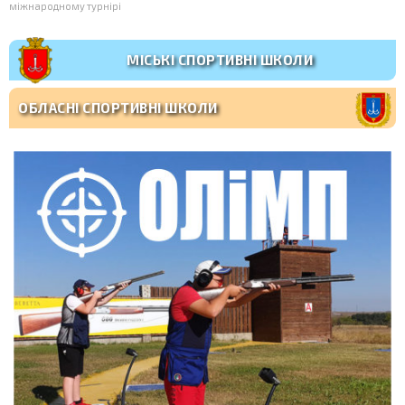
міжнародному турнірі
МІСЬКІ СПОРТИВНІ ШКОЛИ
ОБЛАСНІ СПОРТИВНІ ШКОЛИ