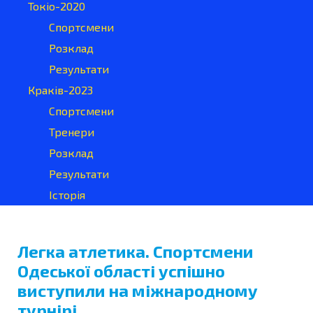
Токіо-2020
Спортсмени
Розклад
Результати
Краків-2023
Спортсмени
Тренери
Розклад
Результати
Історія
Легка атлетика. Спортсмени
Одеської області успішно
виступили на міжнародному
турнірі