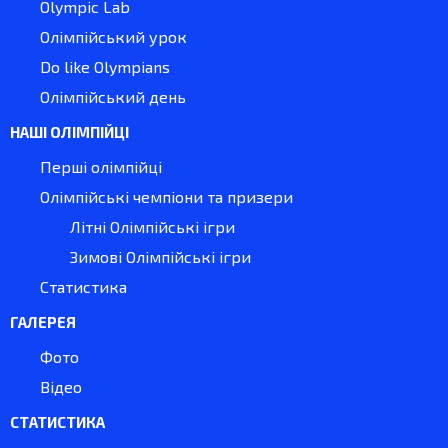
Olympic Lab
Олімпійський урок
Do like Olympians
Олімпійський день
НАШІ ОЛІМПІЙЦІ
Перші олімпійці
Олімпійські чемпіони та призери
Літні Олімпійські ігри
Зимові Олімпійські ігри
Статистика
ГАЛЕРЕЯ
Фото
Відео
СТАТИСТИКА