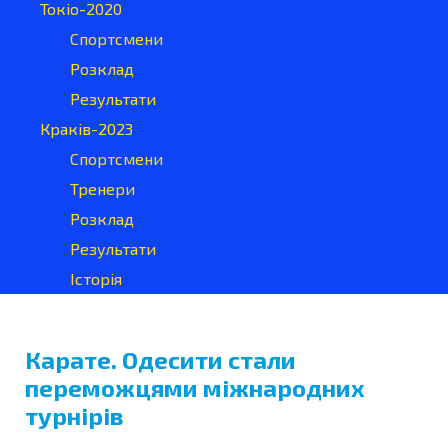
Токіо-2020
Спортсмени
Розклад
Результати
Краків-2023
Спортсмени
Тренери
Розклад
Результати
Історія
Карате. Одесити стали
переможцями міжнародних
турнірів