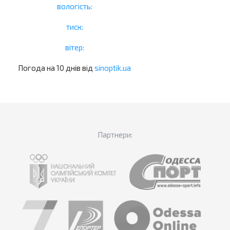
вологість:
тиск:
вітер:
Погода на 10 днів від
sinoptik.ua
Партнери: