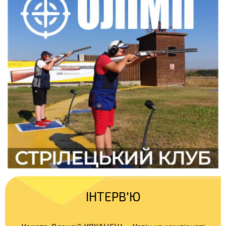
ІНТЕРВ'Ю