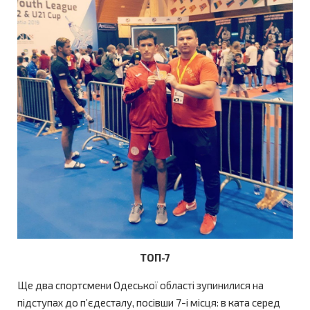
ТОП-7
Ще два спортсмени Одеської області зупинилися на
підступах до п’єдесталу, посівши 7-і місця: в ката серед