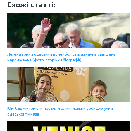
Схожі статті:
Легендарний одеський волейболіст відзначив свій день
народження (фото, сторінки біографії)
Юні бадмінтоністи провели олімпійський урок для учнів
одеської гімназії