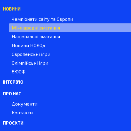
НОВИНИ
Чемпіонати світу та Європи
Міжнародні змагання
Національні змагання
Новини НОКОд
Європейські ігри
Олімпійські ігри
ЄЮОФ
ІНТЕРВ'Ю
ПРО НАС
Документи
Контакти
ПРОЄКТИ