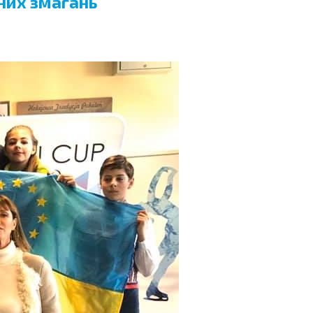
них змагань