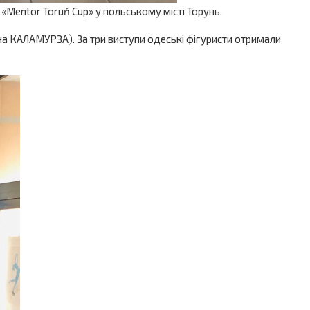
Mentor Toruń Cup» у польському місті Торунь.
на КАЛАМУРЗА). За три виступи одеські фігуристи отримали