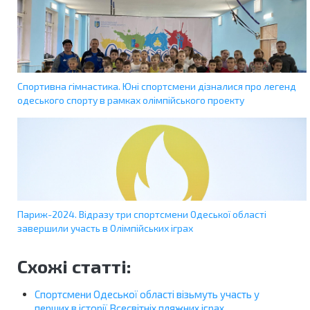
Спортивна гімнастика. Юні спортсмени дізналися про легенд
одеського спорту в рамках олімпійського проекту
Париж-2024. Відразу три спортсмени Одеської області
завершили участь в Олімпійських іграх
Схожі статті:
Спортсмени Одеської області візьмуть участь у
перших в історії Всесвітніх пляжних іграх