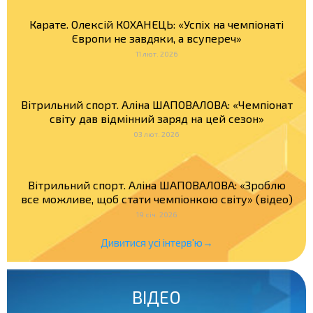
Карате. Олексій КОХАНЕЦЬ: «Успіх на чемпіонаті
Європи не завдяки, а всупереч»
11 лют. 2026
Вітрильний спорт. Аліна ШАПОВАЛОВА: «Чемпіонат
світу дав відмінний заряд на цей сезон»
03 лют. 2026
Вітрильний спорт. Аліна ШАПОВАЛОВА: «Зроблю
все можливе, щоб стати чемпіонкою світу» (відео)
19 січ. 2026
Дивитися усі інтерв'ю→
ВІДЕО