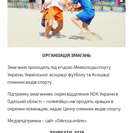
ОРГАНІЗАЦІЯ ЗМАГАНЬ
Змагання проходять під егідою Мінмолодьспорту
України, Української асоціації футболу та Асоціації
пляжних видів спорту.
Підтримку змаганням, окрім відділення НОК України в
Одеській області – «олімпійці» нагородять кращих в
окремих номінаціях, надає Центр пляжних видів спорту.
Медіапідтримка - сайт «Odessa.online».
ЛАУРЕАТИ-2019