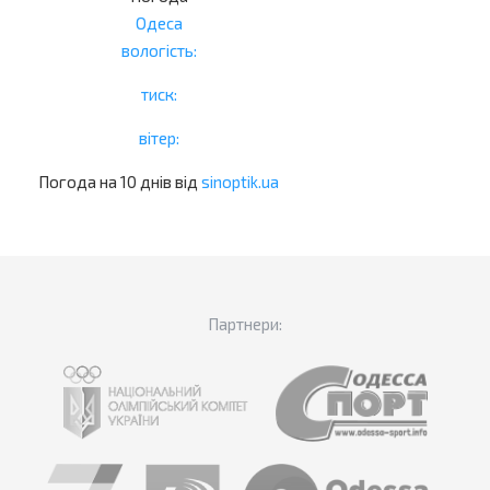
Одеса
вологість:
тиск:
вітер:
Погода на 10 днів від
sinoptik.ua
Партнери: