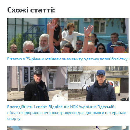
Схожі статті:
Вітаємо з 75-річним ювілеєм знамениту одеську волейболістку!
Благодійність і спорт. Відділення НОК України в Одеській
області відкрило спеціальні рахунки для допомоги ветеранам
спорту