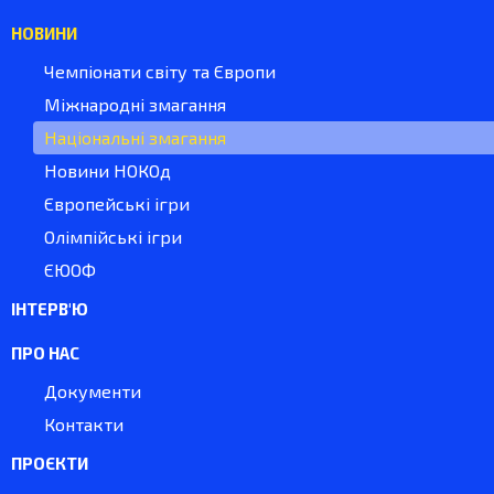
НОВИНИ
Чемпіонати світу та Європи
Міжнародні змагання
Національні змагання
Новини НОКОд
Європейські ігри
Олімпійські ігри
ЄЮОФ
ІНТЕРВ'Ю
ПРО НАС
Документи
Контакти
ПРОЄКТИ