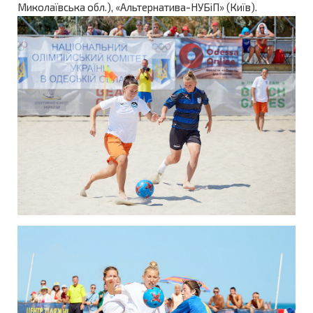
Миколаївська обл.), «Альтернатива-НУБіП» (Київ).