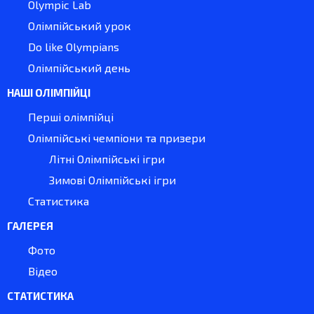
Olympic Lab
Олімпійський урок
Do like Olympians
Олімпійський день
НАШІ ОЛІМПІЙЦІ
Перші олімпійці
Олімпійські чемпіони та призери
Літні Олімпійські ігри
Зимові Олімпійські ігри
Статистика
ГАЛЕРЕЯ
Фото
Відео
СТАТИСТИКА