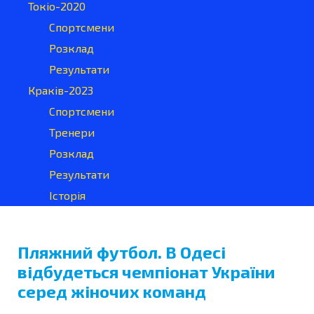
Токіо-2020
Спортсмени
Розклад
Результати
Краків-2023
Спортсмени
Тренери
Розклад
Результати
Історія
Пляжний футбол. В Одесі
відбудеться чемпіонат України
серед жіночих команд