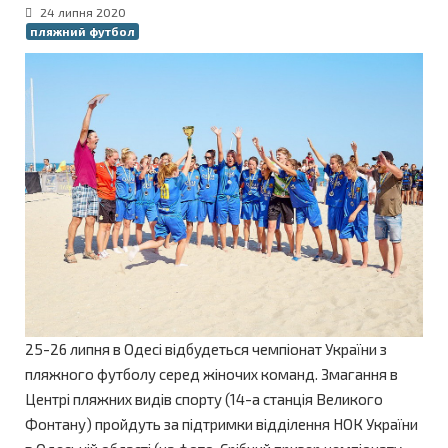
24 липня 2020
пляжний футбол
25-26 липня в Одесі відбудеться чемпіонат України з
пляжного футболу серед жіночих команд. Змагання в
Центрі пляжних видів спорту (14-а станція Великого
Фонтану) пройдуть за підтримки відділення НОК України