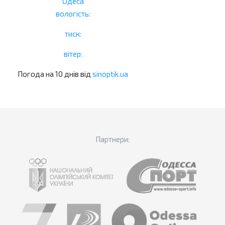
Одеса
вологість:
тиск:
вітер:
Погода на 10 днів від
sinoptik.ua
Партнери: