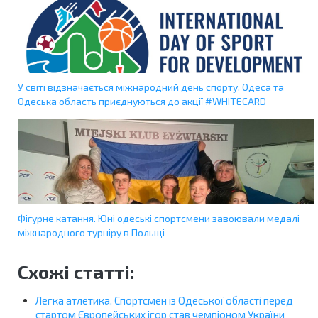
У світі відзначається міжнародний день спорту. Одеса та
Одеська область приєднуються до акції #WHITECARD
Фігурне катання. Юні одеські спортсмени завоювали медалі
міжнародного турніру в Польщі
Схожі статті:
Легка атлетика. Спортсмен із Одеської області перед
стартом Європейських ігор став чемпіоном України