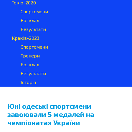
Токіо-2020
Спортсмени
Розклад
Результати
Краків-2023
Спортсмени
Тренери
Розклад
Результати
Історія
Юні одеські спортсмени
завоювали 5 медалей на
чемпіонатах України