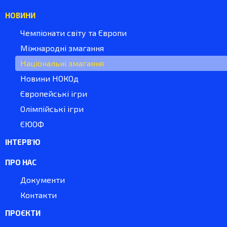
НОВИНИ
Чемпіонати світу та Європи
Міжнародні змагання
Національні змагання
Новини НОКОд
Європейські ігри
Олімпійські ігри
ЄЮОФ
ІНТЕРВ'Ю
ПРО НАС
Документи
Контакти
ПРОЄКТИ