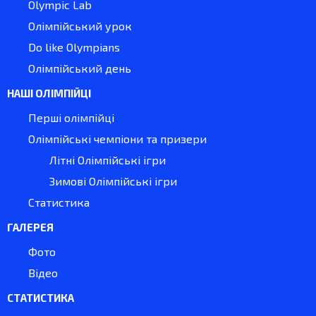
Olympic Lab
Олімпійський урок
Do like Olympians
Олімпійський день
НАШІ ОЛІМПІЙЦІ
Перші олімпійці
Олімпійські чемпіони та призери
Літні Олімпійські ігри
Зимові Олімпійські ігри
Статистика
ГАЛЕРЕЯ
Фото
Відео
СТАТИСТИКА