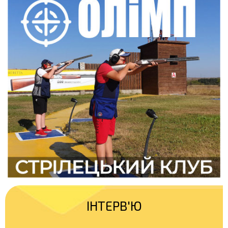
ІНТЕРВ'Ю