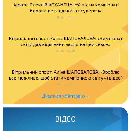
Карате. Олексій КОХАНЕЦЬ: «Успіх на чемпіонаті
Європи не завдяки, а всупереч»
11 лют. 2026
Вітрильний спорт. Аліна ШАПОВАЛОВА: «Чемпіонат
світу дав відмінний заряд на цей сезон»
03 лют. 2026
Вітрильний спорт. Аліна ШАПОВАЛОВА: «Зроблю
все можливе, щоб стати чемпіонкою світу» (відео)
19 січ. 2026
Дивитися усі інтерв'ю→
ВІДЕО