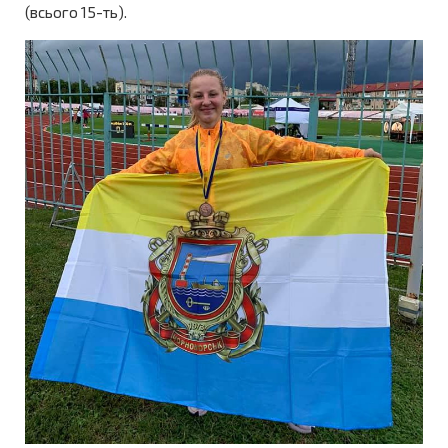
(всього 15-ть).