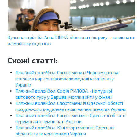
Кульова стрільба. Анна ІЛЬІНА: «Головна ціль року – завоювати
олімпійську ліцензію»
Схожі статті:
Пляжний волейбол. Спортсмени із Чорноморська
вперше в кар’єрі завоювали медалі чемпіонату
України
Пляжний волейбол. Софія РИЛОВА: «На турнірі
світового туру у Варшаві могли вийти у фінал»
Пляжний волейбол. Спортсмени із Одеської області
продовжили медальну серію на чемпіонатах України
Пляжний волейбол. Спортсменки із Одеської області
перемогли в чемпіонаті України
Пляжний волейбол. Юні спортсмени із Одеської
області стали чемпіонами України