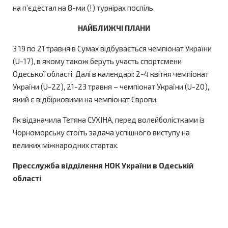
на п’єдестал на 8-ми (!) турнірах поспіль.
НАЙБЛИЖЧІ ПЛАНИ
З 19 по 21 травня в Сумах відбувається чемпіонат України
(U-17), в якому також беруть участь спортсмени
Одеської області. Далі в календарі: 2-4 квітня чемпіонат
України (U-22), 21-23 травня – чемпіонат України (U-20),
який є відбірковими на чемпіонат Європи.
Як відзначила Тетяна СУХІНА, перед волейболістками із
Чорноморську стоїть задача успішного виступу на
великих міжнародних стартах.
Пресслужба відділення НОК України в Одеській
області