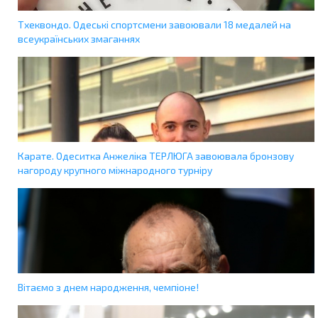
Тхеквондо. Одеські спортсмени завоювали 18 медалей на
всеукраїнських змаганнях
Карате. Одеситка Анжеліка ТЕРЛЮГА завоювала бронзову
нагороду крупного міжнародного турніру
Вітаємо з днем народження, чемпіоне!