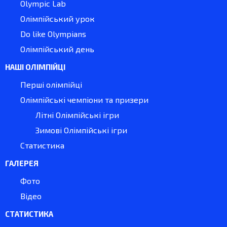
Olympic Lab
Олімпійський урок
Do like Olympians
Олімпійський день
НАШІ ОЛІМПІЙЦІ
Перші олімпійці
Олімпійські чемпіони та призери
Літні Олімпійські ігри
Зимові Олімпійські ігри
Статистика
ГАЛЕРЕЯ
Фото
Відео
СТАТИСТИКА