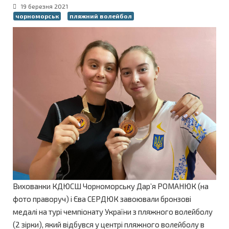
19 березня 2021
чорноморськ
пляжний волейбол
Вихованки КДЮСШ Чорноморську Дар’я РОМАНЮК (на
фото праворуч) і Єва СЕРДЮК завоювали бронзові
медалі на турі чемпіонату України з пляжного волейболу
(2 зірки), який відбувся у центрі пляжного волейболу в