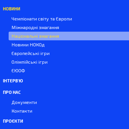
НОВИНИ
Чемпіонати світу та Європи
Міжнародні змагання
Національні змагання
Новини НОКОд
Європейські ігри
Олімпійські ігри
ЄЮОФ
ІНТЕРВ'Ю
ПРО НАС
Документи
Контакти
ПРОЄКТИ