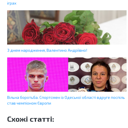
іграх
З днем народження, Валентино Андріївно!
Вільна боротьба. Спортсмен із Одеської області вдруге поспіль
став чемпіоном Європи
Схожі статті: