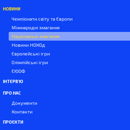
НОВИНИ
Чемпіонати світу та Європи
Міжнародні змагання
Національні змагання
Новини НОКОд
Європейські ігри
Олімпійські ігри
ЄЮОФ
ІНТЕРВ'Ю
ПРО НАС
Документи
Контакти
ПРОЄКТИ