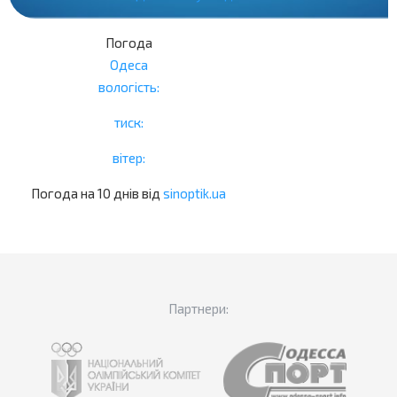
Погода
Одеса
вологість:
тиск:
вітер:
Погода на 10 днів від
sinoptik.ua
Партнери: