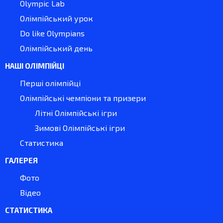
Olympic Lab
Олімпійський урок
Do like Olympians
Олімпійський день
НАШІ ОЛІМПІЙЦІ
Перші олімпійці
Олімпійські чемпіони та призери
Літні Олімпійські ігри
Зимові Олімпійські ігри
Статистика
ГАЛЕРЕЯ
Фото
Відео
СТАТИСТИКА