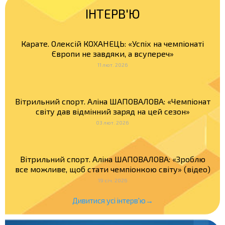
ІНТЕРВ'Ю
Карате. Олексій КОХАНЕЦЬ: «Успіх на чемпіонаті
Європи не завдяки, а всупереч»
11 лют. 2026
Вітрильний спорт. Аліна ШАПОВАЛОВА: «Чемпіонат
світу дав відмінний заряд на цей сезон»
03 лют. 2026
Вітрильний спорт. Аліна ШАПОВАЛОВА: «Зроблю
все можливе, щоб стати чемпіонкою світу» (відео)
19 січ. 2026
Дивитися усі інтерв'ю→