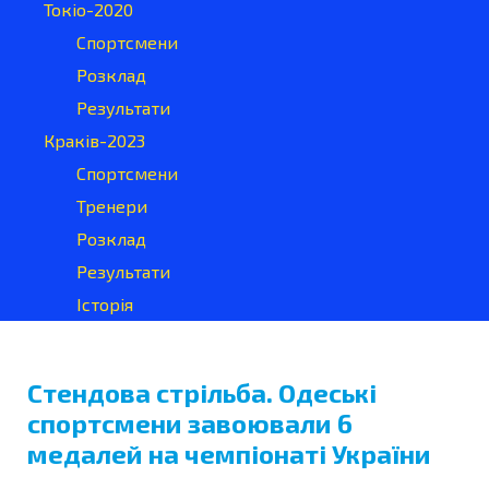
Токіо-2020
Спортсмени
Розклад
Результати
Краків-2023
Спортсмени
Тренери
Розклад
Результати
Історія
Стендова стрільба. Одеські
спортсмени завоювали 6
медалей на чемпіонаті України