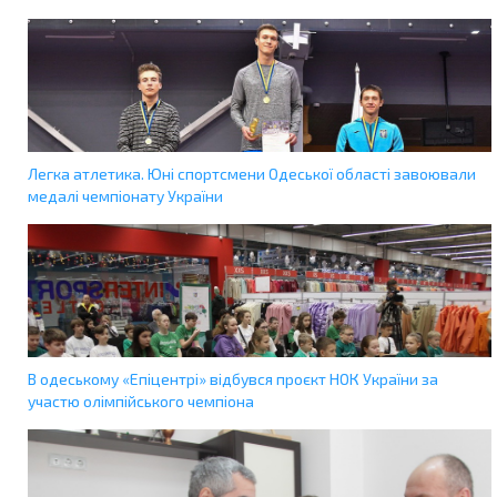
Легка атлетика. Юні спортсмени Одеської області завоювали
медалі чемпіонату України
В одеському «Епіцентрі» відбувся проєкт НОК України за
участю олімпійського чемпіона