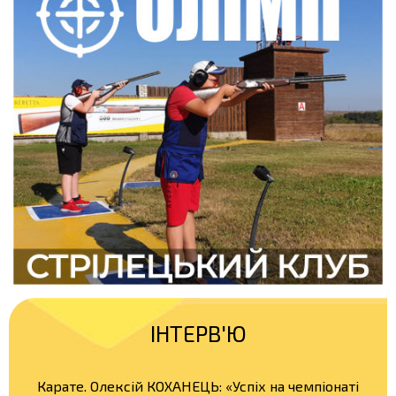
ІНТЕРВ'Ю
Карате. Олексій КОХАНЕЦЬ: «Успіх на чемпіонаті