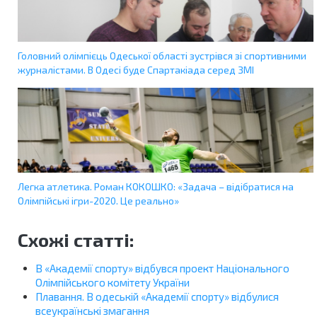
Головний олімпієць Одеської області зустрівся зі спортивними
журналістами. В Одесі буде Спартакіада серед ЗМІ
Легка атлетика. Роман КОКОШКО: «Задача – відібратися на
Олімпійські ігри-2020. Це реально»
Схожі статті:
В «Академії спорту» відбувся проект Національного
Олімпійського комітету України
Плавання. В одеській «Академії спорту» відбулися
всеукраїнські змагання