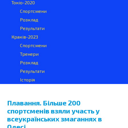
Токіо-2020
Спортсмени
Розклад
Результати
Краків-2023
Спортсмени
Тренери
Розклад
Результати
Історія
Плавання. Більше 200
спортсменів взяли участь у
всеукраїнських змаганнях в
Одесі