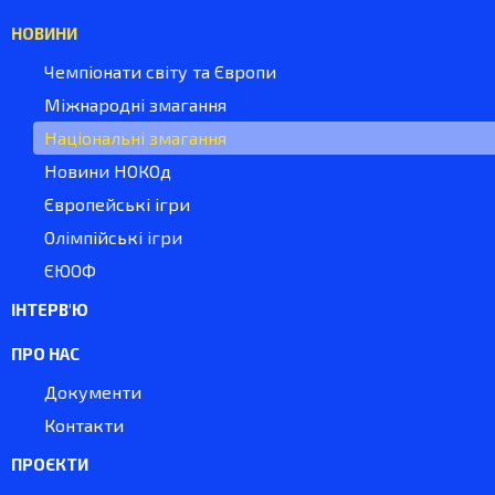
НОВИНИ
Чемпіонати світу та Європи
Міжнародні змагання
Національні змагання
Новини НОКОд
Європейські ігри
Олімпійські ігри
ЄЮОФ
ІНТЕРВ'Ю
ПРО НАС
Документи
Контакти
ПРОЄКТИ