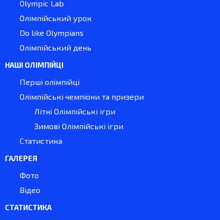
Olympic Lab
Олімпійський урок
Do like Olympians
Олімпійський день
НАШІ ОЛІМПІЙЦІ
Перші олімпійці
Олімпійські чемпіони та призери
Літні Олімпійські ігри
Зимові Олімпійські ігри
Статистика
ГАЛЕРЕЯ
Фото
Відео
СТАТИСТИКА