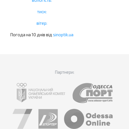
вологість:
тиск:
вітер:
Погода на 10 днів від
sinoptik.ua
Партнери: