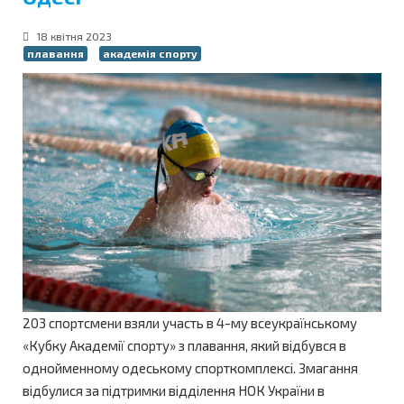
18 квітня 2023
плавання
академія спорту
203 спортсмени взяли участь в 4-му всеукраїнському
«Кубку Академії спорту» з плавання, який відбувся в
однойменному одеському спорткомплексі. Змагання
відбулися за підтримки відділення НОК України в