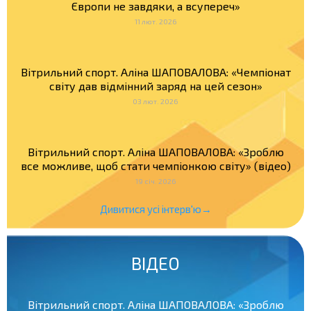
Європи не завдяки, а всупереч»
11 лют. 2026
Вітрильний спорт. Аліна ШАПОВАЛОВА: «Чемпіонат
світу дав відмінний заряд на цей сезон»
03 лют. 2026
Вітрильний спорт. Аліна ШАПОВАЛОВА: «Зроблю
все можливе, щоб стати чемпіонкою світу» (відео)
19 січ. 2026
Дивитися усі інтерв'ю→
ВІДЕО
Вітрильний спорт. Аліна ШАПОВАЛОВА: «Зроблю