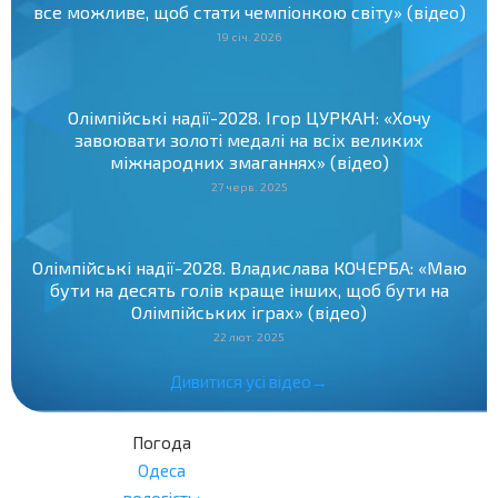
все можливе, щоб стати чемпіонкою світу» (відео)
19 січ. 2026
Олімпійські надії-2028. Ігор ЦУРКАН: «Хочу
завоювати золоті медалі на всіх великих
міжнародних змаганнях» (відео)
27 черв. 2025
Олімпійські надії-2028. Владислава КОЧЕРБА: «Маю
бути на десять голів краще інших, щоб бути на
Олімпійських іграх» (відео)
22 лют. 2025
Дивитися усі відео→
Погода
Одеса