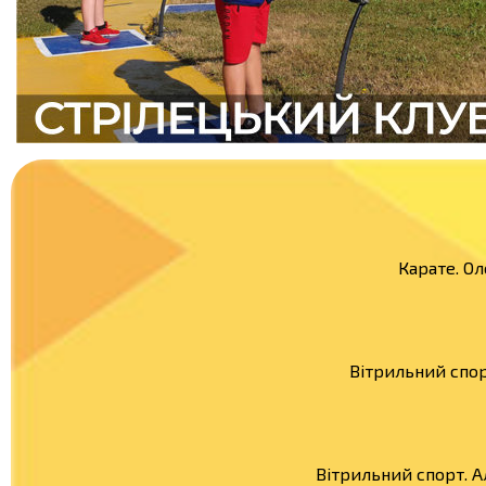
Карате. Ол
Вітрильний спор
Вітрильний спорт. 