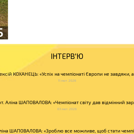
ІНТЕРВ'Ю
ексій КОХАНЕЦЬ: «Успіх на чемпіонаті Європи не завдяки, 
11 лют. 2026
т. Аліна ШАПОВАЛОВА: «Чемпіонат світу дав відмінний зар
03 лют. 2026
Аліна ШАПОВАЛОВА: «Зроблю все можливе, щоб стати чемпіо