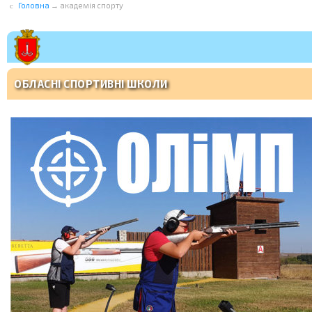
Головна
→
академія спорту
ОБЛАСНІ СПОРТИВНІ ШКОЛИ