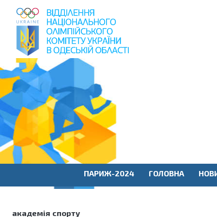
пошук
по
сайту
ПАРИЖ-2024
ГОЛОВНА
НОВ
академія спорту