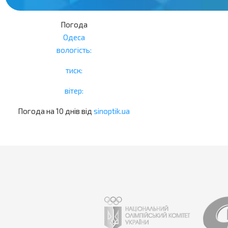
Погода
Одеса
вологість:
тиск:
вітер:
Погода на 10 днів від
sinoptik.ua