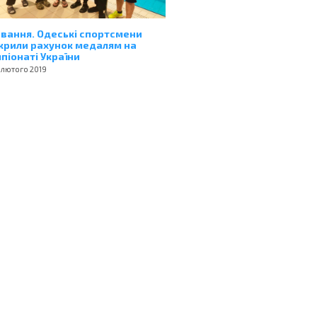
вання. Одеські спортсмени
крили рахунок медалям на
піонаті України
 лютого 2019