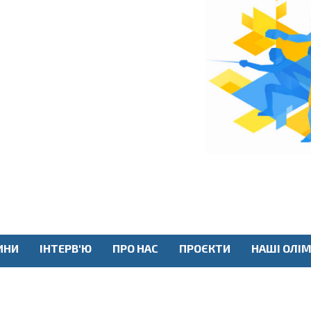
ИНИ
ІНТЕРВ'Ю
ПРО НАС
ПРОЄКТИ
НАШІ ОЛІМ