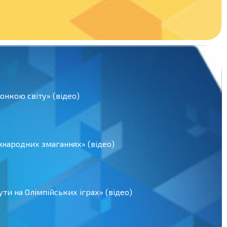
нкою світу» (відео)
іжнародних змаганнях» (відео)
ти на Олімпійських іграх» (відео)