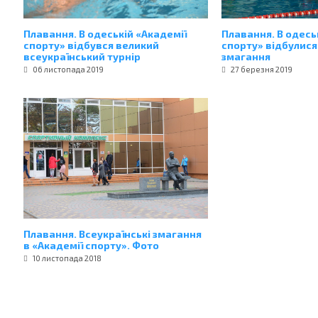
Плавання. В одеській «Академії
Плавання. В одесь
спорту» відбувся великий
спорту» відбулися
всеукраїнський турнір
змагання
06 листопада 2019
27 березня 2019
Плавання. Всеукраїнські змагання
в «Академії спорту». Фото
10 листопада 2018