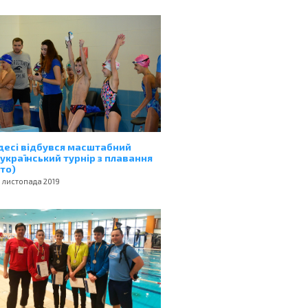
десі відбувся масштабний
український турнір з плавання
то)
 листопада 2019