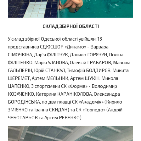
СКЛАД ЗБІРНОЇ ОБЛАСТІ
У склад збірної Одеської області увійшли: 13
представників СДЮСШОР «Динамо» - Варвара
СІМОЧКІНА, Дар'я ФІЛІПЧУК, Данило ГОРЯЧУН, Поліна
ФІЛІПЕНКО, Марія УЛАНОВА, Олексій ГРАБАРОВ, Максим
ГАЛЬПЕРІН, Юрій СТАНКУЛ, Тимофій БОЛДИРЄВ, Микита
ШЕРЕМЕТ, Артем МЕЛЬНИК, Артем ЩУКІН, Микола
ЦАПЕНКО, 3 спортсмени СК «Форма» - Володимир
КОЗАЧЕНКО, Катерина КАРАНІКОЛОВА, Олександра
БОРОДІНСЬКА, по два плавці СК «Академія» (Кирило
ЗМІЄНКО та Іванна СКИДАН) та СК «Торпедо» (Андрій
ЧЕБОТАРЬОВ та Артем РЕВЕНКО).