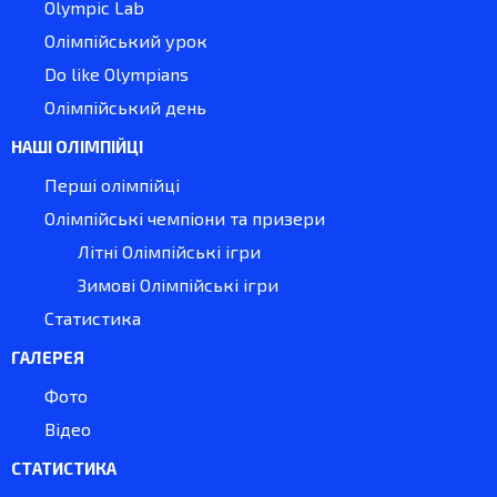
Olympic Lab
Олімпійський урок
Do like Olympians
Олімпійський день
НАШІ ОЛІМПІЙЦІ
Перші олімпійці
Олімпійські чемпіони та призери
Літні Олімпійські ігри
Зимові Олімпійські ігри
Статистика
ГАЛЕРЕЯ
Фото
Відео
СТАТИСТИКА