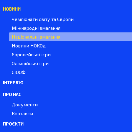
НОВИНИ
Чемпіонати світу та Європи
Міжнародні змагання
Національні змагання
Новини НОКОд
Європейські ігри
Олімпійські ігри
ЄЮОФ
ІНТЕРВ'Ю
ПРО НАС
Документи
Контакти
ПРОЄКТИ