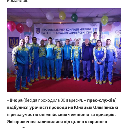
командою.
- Вчора
(бесіда проходила 30 вересня. –
прес-служба
)
відбулися урочисті проводи на Юнацькі Олімпійські
ігри за участю олімпійських чемпіонів та призерів.
Які враження залишилися від цього яскравого