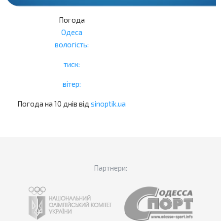
Погода
Одеса
вологість:
тиск:
вітер:
Погода на 10 днів від
sinoptik.ua
Партнери: