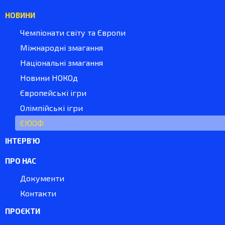
НОВИНИ
Чемпіонати світу та Європи
Міжнародні змагання
Національні змагання
Новини НОКОд
Європейські ігри
Олімпійські ігри
ЄЮОФ
ІНТЕРВ'Ю
ПРО НАС
Документи
Контакти
ПРОЄКТИ