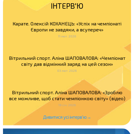
ІНТЕРВ'Ю
Карате. Олексій КОХАНЕЦЬ: «Успіх на чемпіонаті
Європи не завдяки, а всупереч»
11 лют. 2026
Вітрильний спорт. Аліна ШАПОВАЛОВА: «Чемпіонат
світу дав відмінний заряд на цей сезон»
03 лют. 2026
Вітрильний спорт. Аліна ШАПОВАЛОВА: «Зроблю
все можливе, щоб стати чемпіонкою світу» (відео)
19 січ. 2026
Дивитися усі інтерв'ю→