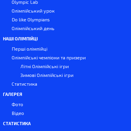
Olympic Lab
Олімпійський урок
Do like Olympians
Олімпійський день
НАШІ ОЛІМПІЙЦІ
Перші олімпійці
Олімпійські чемпіони та призери
Літні Олімпійські ігри
Зимові Олімпійські ігри
Статистика
ГАЛЕРЕЯ
Фото
Відео
СТАТИСТИКА