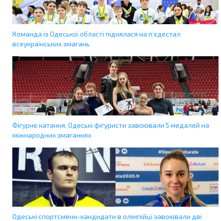
Команда із Одеської області піднялася на п’єдестал
всеукраїнських змагань
Фігурне катання. Одеські фігуристи завоювали 5 медалей на
міжнародних змаганнях
Одеські спортсмени-кандидати в олімпійці завоювали дві