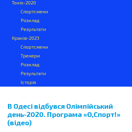
Токіо-2020
Спортсмени
Розклад
Результати
Краків-2023
Спортсмени
Тренери
Розклад
Результати
Історія
В Одесі відбувся Олімпійський
день-2020. Програма «О,Спорт!»
(відео)