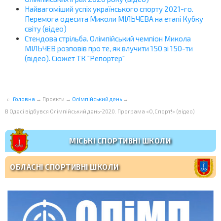
Найвагоміший успіх українського спорту 2021-го.
Перемога одесита Миколи МІЛЬЧЕВА на етапі Кубку
світу (відео)
Стендова стрільба. Олімпійський чемпіон Микола
МІЛЬЧЕВ розповів про те, як влучити 150 зі 150-ти
(відео). Сюжет ТК "Репортер"
Головна
→
Проєкти
→
Олімпійський день
→
В Одесі відбувся Олімпійський день-2020. Програма «О,Спорт!» (відео)
МІСЬКІ СПОРТИВНІ ШКОЛИ
ОБЛАСНІ СПОРТИВНІ ШКОЛИ