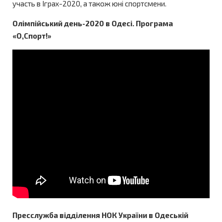
участь в Іграх-2020, а також юні спортсмени.
Олімпійський день-2020 в Одесі. Програма
«О,Спорт!»
Пресслужба відділення НОК України в Одеській