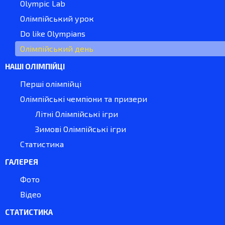
Olympic Lab
Олімпійський урок
Do like Olympians
Олімпійський день
НАШІ ОЛІМПІЙЦІ
Перші олімпійці
Олімпійські чемпіони та призери
Літні Олімпійські ігри
Зимові Олімпійські ігри
Статистика
ГАЛЕРЕЯ
Фото
Відео
СТАТИСТИКА