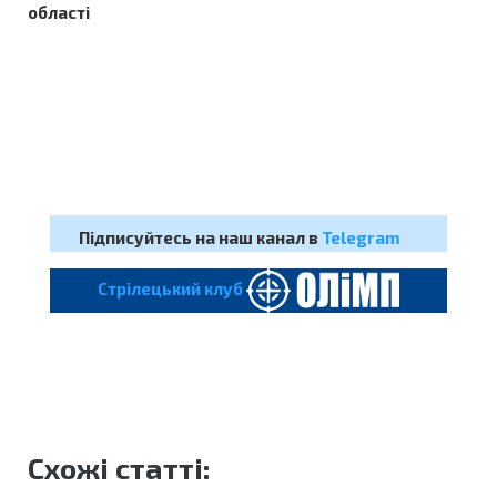
області
Підписуйтесь на наш канал в
Telegram
Cтрілецький клуб
Схожі статті: