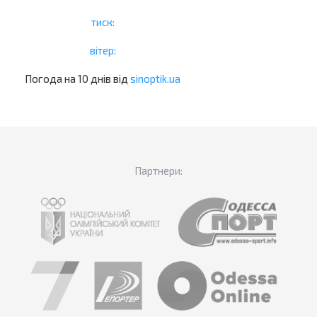
тиск:
вітер:
Погода на 10 днів від
sinoptik.ua
Партнери: