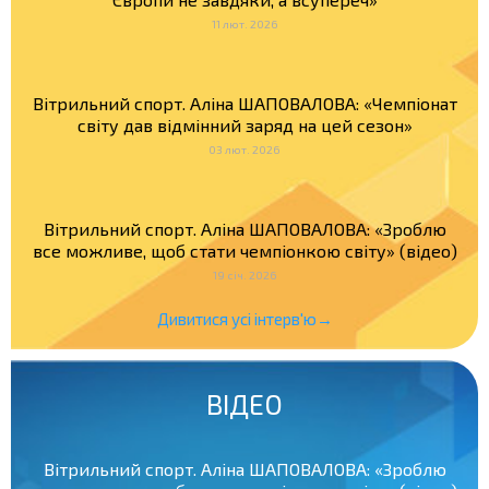
11 лют. 2026
Вітрильний спорт. Аліна ШАПОВАЛОВА: «Чемпіонат
світу дав відмінний заряд на цей сезон»
03 лют. 2026
Вітрильний спорт. Аліна ШАПОВАЛОВА: «Зроблю
все можливе, щоб стати чемпіонкою світу» (відео)
19 січ. 2026
Дивитися усі інтерв'ю→
ВІДЕО
Вітрильний спорт. Аліна ШАПОВАЛОВА: «Зроблю