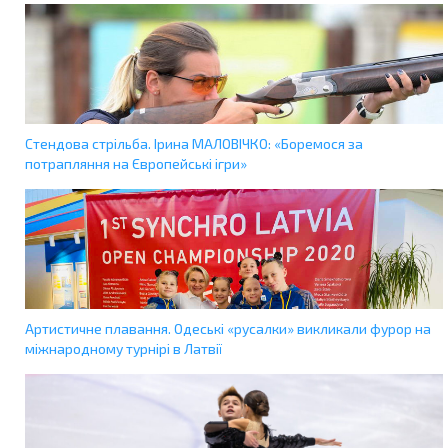
Cтендова стрільба. Ірина МАЛОВІЧКО: «Боремося за
потрапляння на Європейські ігри»
Артистичне плавання. Одеські «русалки» викликали фурор на
міжнародному турнірі в Латвії