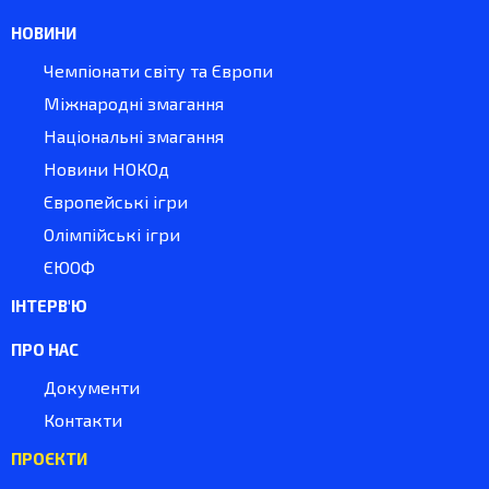
НОВИНИ
Чемпіонати світу та Європи
Міжнародні змагання
Національні змагання
Новини НОКОд
Європейські ігри
Олімпійські ігри
ЄЮОФ
ІНТЕРВ'Ю
ПРО НАС
Документи
Контакти
ПРОЄКТИ