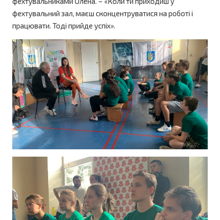
фехтувальниками Олена. – «Коли ти приходиш у
фехтувальний зал, маєш сконцентруватися на роботі і
працювати. Тоді прийде успіх».