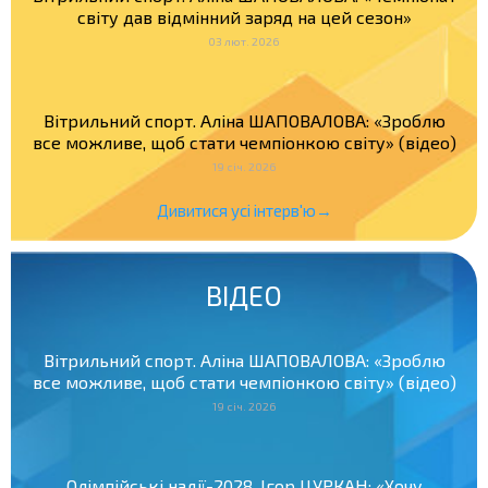
світу дав відмінний заряд на цей сезон»
03 лют. 2026
Вітрильний спорт. Аліна ШАПОВАЛОВА: «Зроблю
все можливе, щоб стати чемпіонкою світу» (відео)
19 січ. 2026
Дивитися усі інтерв'ю→
ВІДЕО
Вітрильний спорт. Аліна ШАПОВАЛОВА: «Зроблю
все можливе, щоб стати чемпіонкою світу» (відео)
19 січ. 2026
Олімпійські надії-2028. Ігор ЦУРКАН: «Хочу