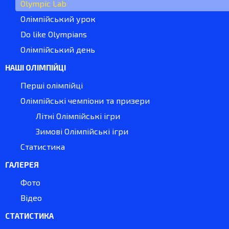
Olympic Lab
Олімпійський урок
Do like Olympians
Олімпійський день
НАШІ ОЛІМПІЙЦІ
Перші олімпійці
Олімпійські чемпіони та призери
Літні Олімпійські ігри
Зимові Олімпійські ігри
Статистика
ГАЛЕРЕЯ
Фото
Відео
СТАТИСТИКА