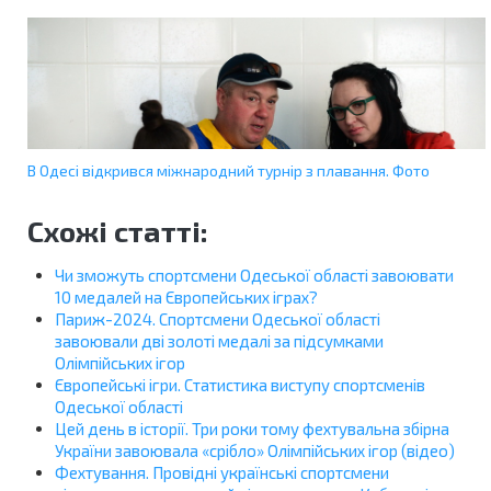
В Одесі відкрився міжнародний турнір з плавання. Фото
Схожі статті:
Чи зможуть спортсмени Одеської області завоювати
10 медалей на Європейських іграх?
Париж-2024. Спортсмени Одеської області
завоювали дві золоті медалі за підсумками
Олімпійських ігор
Європейські ігри. Статистика виступу спортсменів
Одеської області
Цей день в історії. Три роки тому фехтувальна збірна
України завоювала «срібло» Олімпійських ігор (відео)
Фехтування. Провідні українські спортсмени