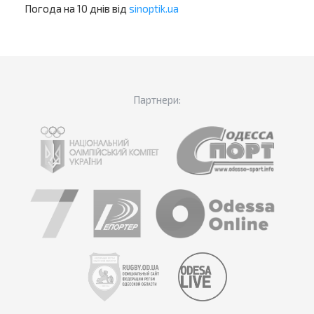
Погода на 10 днів від
sinoptik.ua
Партнери: