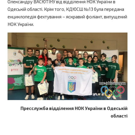
Олександру ВАСЮТІНУ від відділення НОК України в
Одеській області. Крім того, КДЮСШ №13 була передана
енциклопедія фехтування – яскравий фоліант, випущений
НОК України.
Пресслужба відділення НОК України в Одеській
області