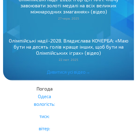
завоювати золоті медалі на всіх великих
міжнародних змаганнях» (відео)
27 черв. 2025
Олімпійські надії-2028. Владислава КОЧЕРБА: «Маю
бути на десять голів краще інших, щоб бути на
Олімпійських іграх» (відео)
22 лют. 2025
Дивитися усі відео→
Погода
Одеса
вологість:
тиск:
вітер: