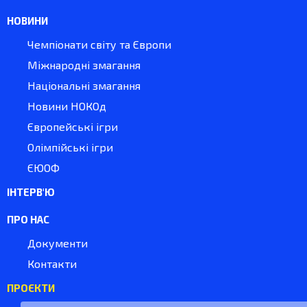
НОВИНИ
Чемпіонати світу та Європи
Міжнародні змагання
Національні змагання
Новини НОКОд
Європейські ігри
Олімпійські ігри
ЄЮОФ
ІНТЕРВ'Ю
ПРО НАС
Документи
Контакти
ПРОЄКТИ