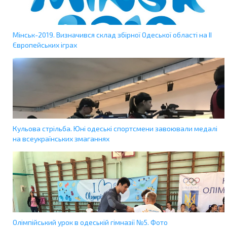
Мінськ-2019. Визначився склад збірної Одеської області на ІІ
Європейських іграх
Кульова стрільба. Юні одеські спортсмени завоювали медалі
на всеукраїнських змаганнях
Олімпійський урок в одеській гімназії №5. Фото