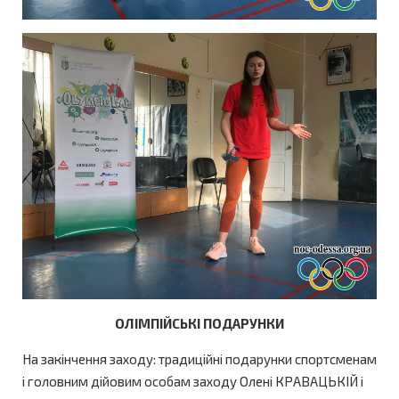
ОЛІМПІЙСЬКІ ПОДАРУНКИ
На закінчення заходу: традиційні подарунки спортсменам
і головним дійовим особам заходу Олені КРАВАЦЬКІЙ і