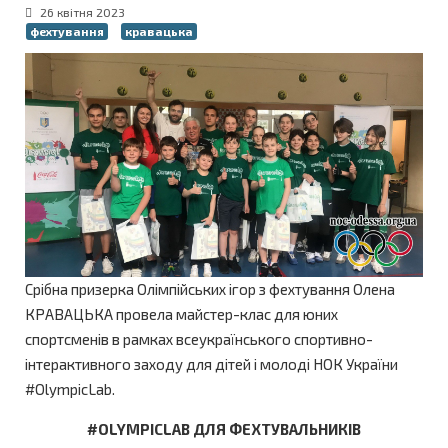
26 квітня 2023
фехтування
кравацька
Срібна призерка Олімпійських ігор з фехтування Олена
КРАВАЦЬКА провела майстер-клас для юних
спортсменів в рамках всеукраїнського спортивно-
інтерактивного заходу для дітей і молоді НОК України
#OlympicLab.
#OLYMPICLAB ДЛЯ ФЕХТУВАЛЬНИКІВ