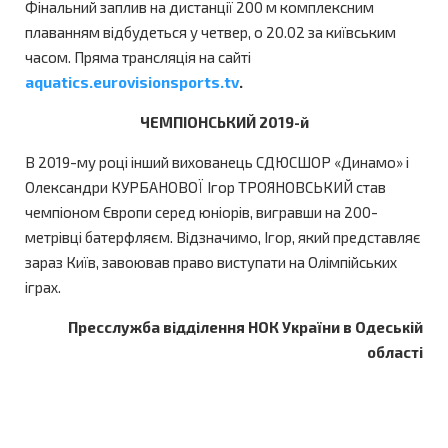
Фінальний заплив на дистанції 200 м комплексним
плаванням відбудеться у четвер, о 20.02 за київським
часом. Пряма трансляція на сайті
aquatics.eurovisionsports.tv
.
ЧЕМПІОНСЬКИЙ 2019-й
В 2019-му році інший вихованець СДЮСШОР «Динамо» і
Олександри КУРБАНОВОЇ Ігор ТРОЯНОВСЬКИЙ став
чемпіоном Європи серед юніорів, вигравши на 200-
метрівці батерфляєм. Відзначимо, Ігор, який представляє
зараз Київ, завоював право виступати на Олімпійських
іграх.
Пресслужба відділення НОК України в Одеській
області