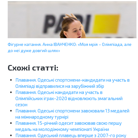
Фігурне катання. Анна ІВАНЧЕНКО: «Моя мрія – Олімпіада, але
до неї дуже довгий шлях»
Схожі статті:
Плавання. Одеські спортсмени-кандидати на участь в
Олімпіаді відправилися на зарубіжний збір
Плавання. Одеські кандидати на участь в
Олімпійських іграх-2020 відновлюють змагальний
сезон
Плавання. Одеські спортсмени завоювали 13 медалей
на міжнародному турнірі
Плавання. 15-річний одесит завоював свою першу
медаль на молодіжному чемпіонаті України
Плавання. Одеський плавець вперше з 2007-го року