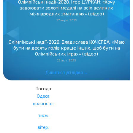
Олімпійські надії-2028. Ігор ЦУРКАН: «Хочу
завоювати золоті медалі на всіх великих
міжнародних змаганнях» (відео)
27 черв. 2025
Олімпійські надії-2028. Владислава КОЧЕРБА: «Маю
бути на десять голів краще інших, щоб бути на
Олімпійських іграх» (відео)
22 лют. 2025
Дивитися усі відео→
Погода
Одеса
вологість:
тиск:
вітер: