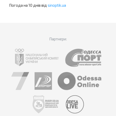
Погода на 10 днів від
sinoptik.ua
Партнери: