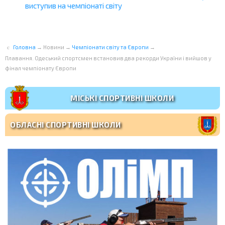
виступив на чемпіонаті світу
Головна
→
Новини
→
Чемпіонати світу та Європи
→
Плавання. Одеський спортсмен встановив два рекорди України і вийшов у
фінал чемпіонату Європи
МІСЬКІ СПОРТИВНІ ШКОЛИ
ОБЛАСНІ СПОРТИВНІ ШКОЛИ