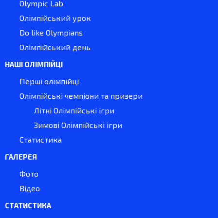
Olympic Lab
Олімпійський урок
Do like Olympians
Олімпійський день
НАШІ ОЛІМПІЙЦІ
Перші олімпійці
Олімпійські чемпіони та призери
Літні Олімпійські ігри
Зимові Олімпійські ігри
Статистика
ГАЛЕРЕЯ
Фото
Відео
СТАТИСТИКА