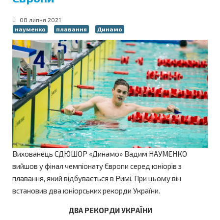
08 липня 2021
науменко
плавання
Динамо
Вихованець СДЮШОР «Динамо» Вадим НАУМЕНКО
вийшов у фінал чемпіонату Європи серед юніорів з
плавання, який відбувається в Римі. При цьому він
встановив два юніорських рекорди України.
ДВА РЕКОРДИ УКРАЇНИ