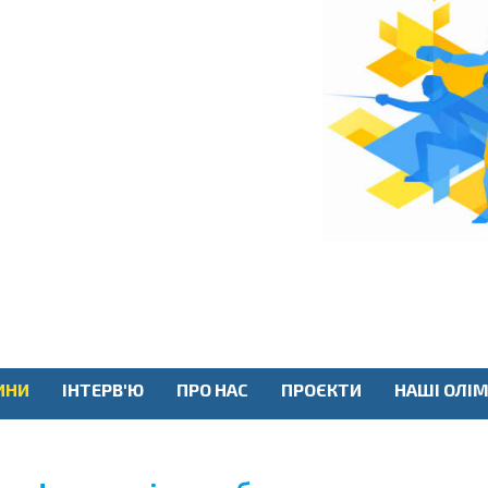
ИНИ
ІНТЕРВ'Ю
ПРО НАС
ПРОЄКТИ
НАШІ ОЛІМ