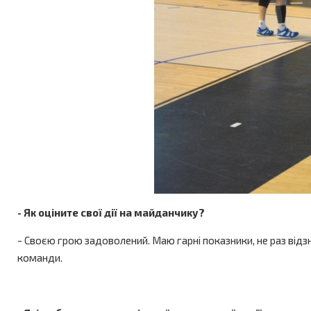
- Як оціните свої дії на майданчику?
- Своєю грою задоволений. Маю гарні показники, не раз відз
команди.