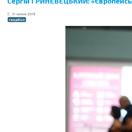
Сергій ГРИНЕВЕЦЬКИЙ: «Європейськ
31 липня 2019
гандбол