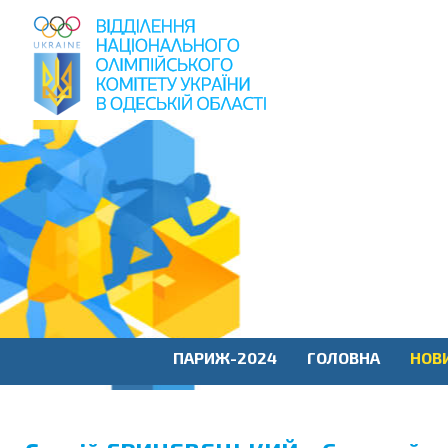
пошук
по
сайту
ПАРИЖ-2024
ГОЛОВНА
НОВ