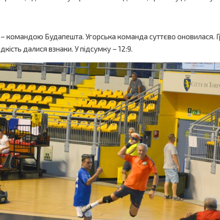
м – командою Будапешта. Угорська команда суттєво оновилася.
кість далися взнаки. У підсумку – 12:9.