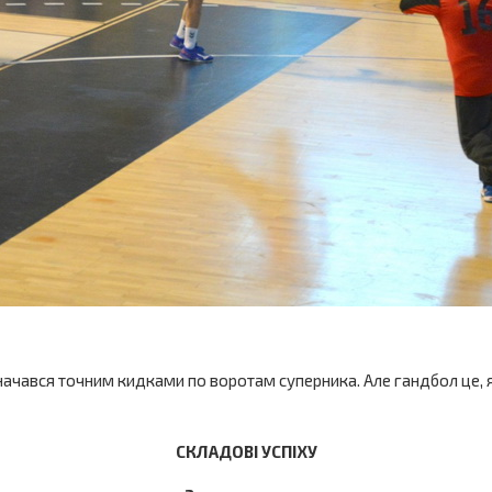
начався точним кидками по воротам суперника. Але гандбол це, я
СКЛАДОВІ УСПІХУ