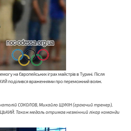
емогу на Європейських іграх майстрів в Турині. Після
ЕЦЬКИЙ поділився враженнями про переможний вояж.
Анатолій СОКОЛОВ, Михайло ЩУКІН (граючий тренер),
ЕЦЬКИЙ. Також медаль отримав незмінний лікар команди