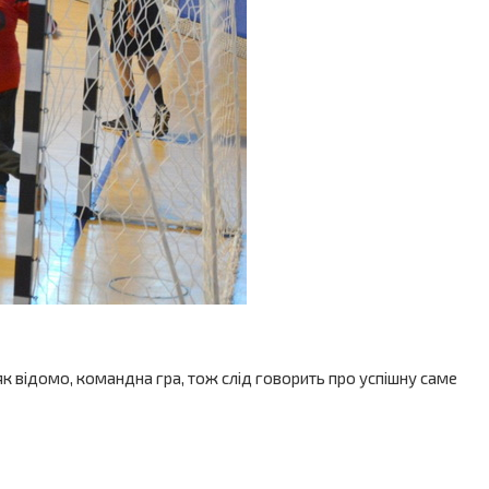
к відомо, командна гра, тож слід говорить про успішну саме