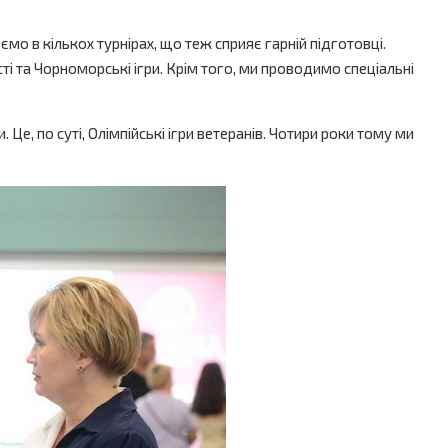
мо в кількох турнірах, що теж сприяє гарній підготовці.
сті та Чорноморські ігри. Крім того, ми проводимо спеціальні
Це, по суті, Олімпійські ігри ветеранів. Чотири роки тому ми