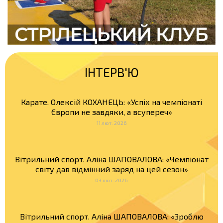
ІНТЕРВ'Ю
Карате. Олексій КОХАНЕЦЬ: «Успіх на чемпіонаті
Європи не завдяки, а всупереч»
11 лют. 2026
Вітрильний спорт. Аліна ШАПОВАЛОВА: «Чемпіонат
світу дав відмінний заряд на цей сезон»
03 лют. 2026
Вітрильний спорт. Аліна ШАПОВАЛОВА: «Зроблю