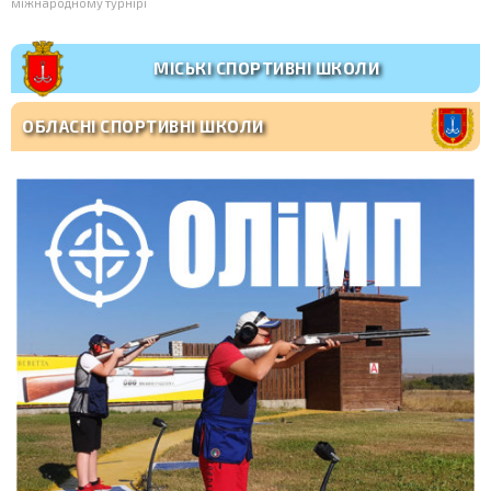
міжнародному турнірі
МІСЬКІ СПОРТИВНІ ШКОЛИ
ОБЛАСНІ СПОРТИВНІ ШКОЛИ