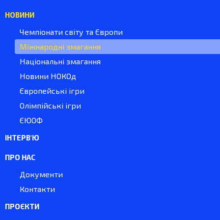
НОВИНИ
Чемпіонати світу та Європи
Міжнародні змагання
Національні змагання
Новини НОКОд
Європейські ігри
Олімпійські ігри
ЄЮОФ
ІНТЕРВ'Ю
ПРО НАС
Документи
Контакти
ПРОЄКТИ