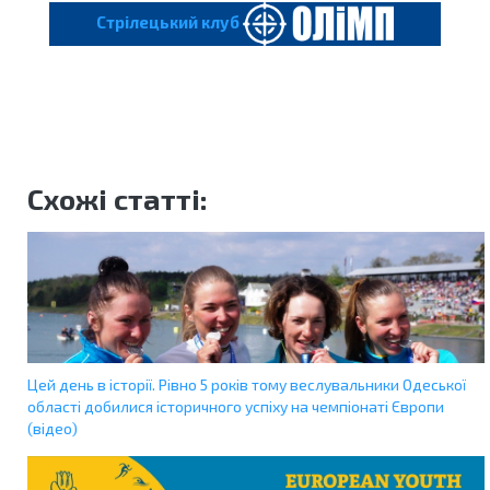
Cтрілецький клуб
Схожі статті:
Цей день в історії. Рівно 5 років тому веслувальники Одеської
області добилися історичного успіху на чемпіонаті Європи
(відео)