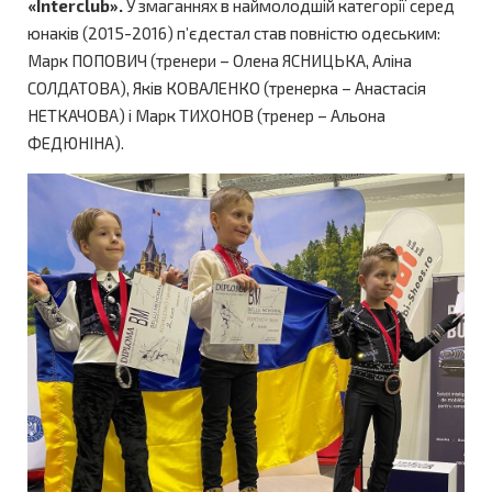
«
Interclub
».
У змаганнях в наймолодшій категорії серед
юнаків (2015-2016) п’єдестал став повністю одеським:
Марк ПОПОВИЧ (тренери – Олена ЯСНИЦЬКА, Аліна
СОЛДАТОВА), Яків КОВАЛЕНКО (тренерка – Анастасія
НЕТКАЧОВА) і Марк ТИХОНОВ (тренер – Альона
ФЕДЮНІНА).