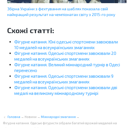
Збірна України з фехтування на шаблях показала свій
найкращий результат на чемпіонатах світу з 2015-го року
Схожі статті:
Фігурне катання. Юні одеські спортсмени завоювали
10 медалей на всеукраїнських змаганнях
Фігурне катання. Одеські спортсмени завоювали 20
медалей на всеукраїнських змаганнях
Фігурне катання. Великий міжнародний турнір в Одесі
перенесено
Фігурне катання. Одеські спортсмени завоювали 9
медалей на всеукраїнських змаганнях
Фігурне катання. Одеські cпортсмени завоювали дві
медалі на великому міжнародному турнірі
Головна
→
Новини
→
Міжнародні змагання
→
Фігурне катання. Одеські фігуристи зібрали багатий врожай медалей на