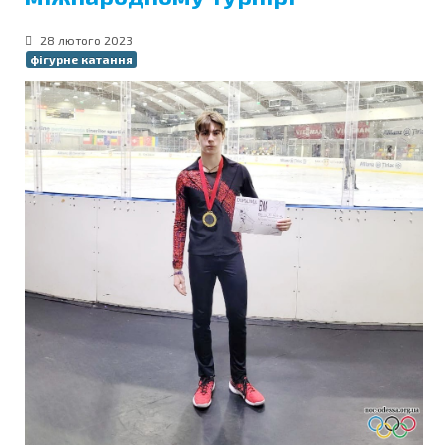
28 лютого 2023
фігурне катання