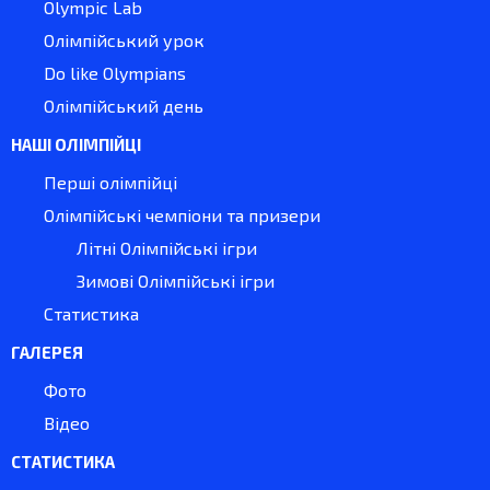
Olympic Lab
Олімпійський урок
Do like Olympians
Олімпійський день
НАШІ ОЛІМПІЙЦІ
Перші олімпійці
Олімпійські чемпіони та призери
Літні Олімпійські ігри
Зимові Олімпійські ігри
Статистика
ГАЛЕРЕЯ
Фото
Відео
СТАТИСТИКА