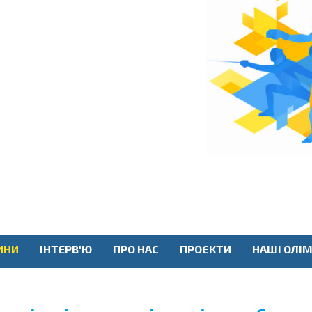
ИНИ
ІНТЕРВ'Ю
ПРО НАС
ПРОЄКТИ
НАШІ ОЛІМ