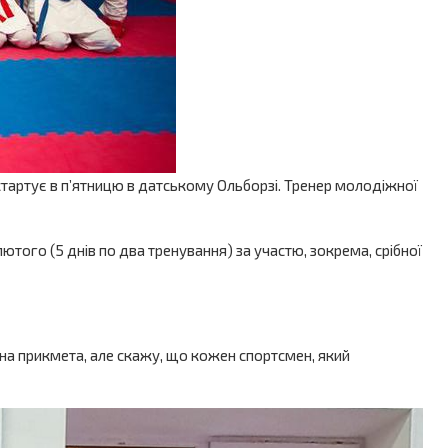
 стартує в п’ятницю в датському Ольборзі. Тренер молодіжної
ютого (5 днів по два тренування) за участю, зокрема, срібної
гана прикмета, але скажу, що кожен спортсмен, який