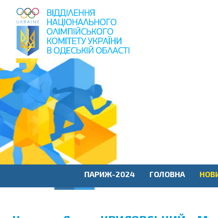
пошук
по
сайту
ПАРИЖ-2024
ГОЛОВНА
НОВ