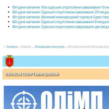
Фігурне катання. Юні одеські спортсмени завоювали 10 м
Фігурне катання. Одеські спортсмени завоювали 20 меда
Фігурне катання. Великий міжнародний турнір в Одесі пе
Фігурне катання. Одеські спортсмени завоювали 9 медал
Фігурне катання. Одеські cпортсмени завоювали дві мед
Головна
→
Новини
→
Міжнародні змагання
→
Фігурне катання. Юна одесит
ОБЛАСНІ СПОРТИВНІ ШКОЛИ