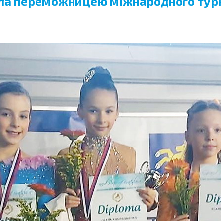
тала переможницею міжнародного тур