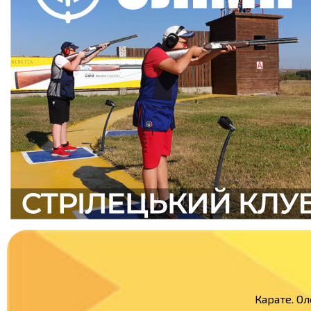
Карате. Ол