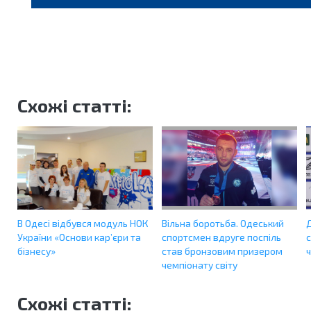
Схожі статті:
В Одесі відбувся модуль НОК
Вільна боротьба. Одеський
України «Основи кар’єри та
спортсмен вдруге поспіль
бізнесу»
став бронзовим призером
чемпіонату світу
Схожі статті: