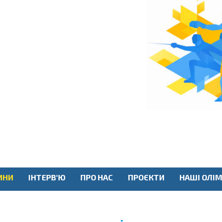
ИНИ
ІНТЕРВ'Ю
ПРО НАС
ПРОЄКТИ
НАШІ ОЛІМ