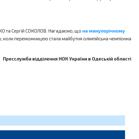
ЕНКО та Сергій СОКОЛОВ. Нагадаємо, що
на минулорічному
ку, коли переможницею стала майбутня олімпійська чемпіонка
Пресслужба відділення НОК України в Одеській області