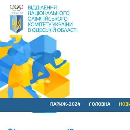
пошук
по
сайту
ПАРИЖ-2024
ГОЛОВНА
НОВ