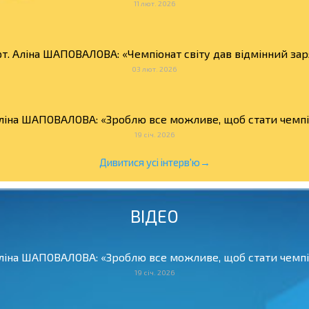
11 лют. 2026
т. Аліна ШАПОВАЛОВА: «Чемпіонат світу дав відмінний зар
03 лют. 2026
Аліна ШАПОВАЛОВА: «Зроблю все можливе, щоб стати чемпіо
19 січ. 2026
Дивитися усі інтерв'ю→
ВІДЕО
Аліна ШАПОВАЛОВА: «Зроблю все можливе, щоб стати чемпіо
19 січ. 2026