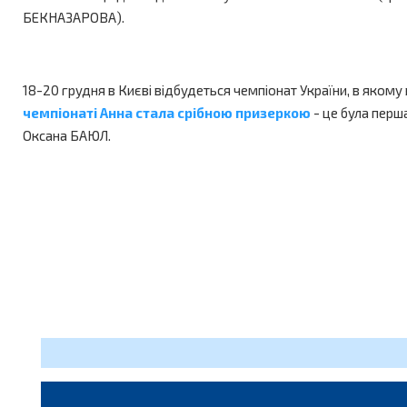
БЕКНАЗАРОВА).
18-20 грудня в Києві відбудеться чемпіонат України, в яком
чемпіонаті Анна стала срібною призеркою
- це була перш
Оксана БАЮЛ.