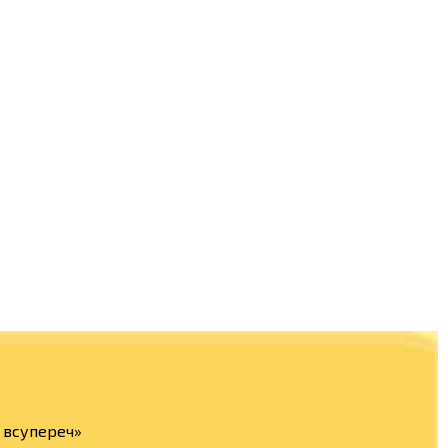
а всупереч»