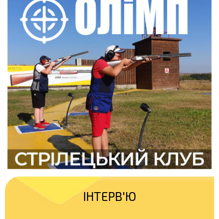
ІНТЕРВ'Ю