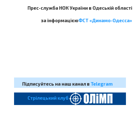
Прес-служба НОК України в Одеській області
за інформацією
ФСТ «Динамо-Одесса»
Підписуйтесь на наш канал в
Telegram
Cтрілецький клуб