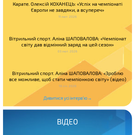
Карате. Олексій КОХАНЕЦЬ: «Успіх на чемпіонаті
Європи не завдяки, а всупереч»
11 лют. 2026
Вітрильний спорт. Аліна ШАПОВАЛОВА: «Чемпіонат
світу дав відмінний заряд на цей сезон»
03 лют. 2026
Вітрильний спорт. Аліна ШАПОВАЛОВА: «Зроблю
все можливе, щоб стати чемпіонкою світу» (відео)
19 січ. 2026
Дивитися усі інтерв'ю→
ВІДЕО