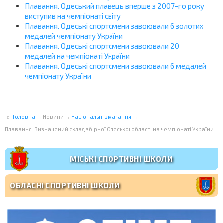
Плавання. Одеський плавець вперше з 2007-го року
виступив на чемпіонаті світу
Плавання. Одеські спортсмени завоювали 6 золотих
медалей чемпіонату України
Плавання. Одеські спортсмени завоювали 20
медалей на чемпіонаті України
Плавання. Одеські спортсмени завоювали 6 медалей
чемпіонату України
Головна
→
Новини
→
Національні змагання
→
Плавання. Визначений склад збірної Одеської області на чемпіонаті України
МІСЬКІ СПОРТИВНІ ШКОЛИ
ОБЛАСНІ СПОРТИВНІ ШКОЛИ