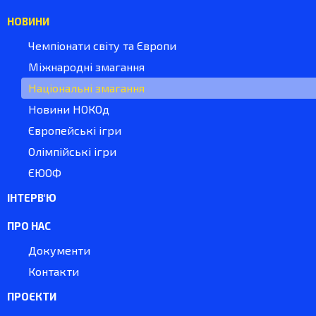
НОВИНИ
Чемпіонати світу та Європи
Міжнародні змагання
Національні змагання
Новини НОКОд
Європейські ігри
Олімпійські ігри
ЄЮОФ
ІНТЕРВ'Ю
ПРО НАС
Документи
Контакти
ПРОЄКТИ