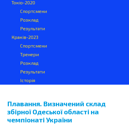
Токіо-2020
Спортсмени
Розклад
Результати
Краків-2023
Спортсмени
Тренери
Розклад
Результати
Історія
Плавання. Визначений склад
збірної Одеської області на
чемпіонаті України