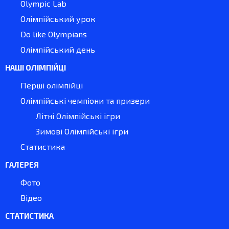
Olympic Lab
Олімпійський урок
Do like Olympians
Олімпійський день
НАШІ ОЛІМПІЙЦІ
Перші олімпійці
Олімпійські чемпіони та призери
Літні Олімпійські ігри
Зимові Олімпійські ігри
Статистика
ГАЛЕРЕЯ
Фото
Відео
СТАТИСТИКА