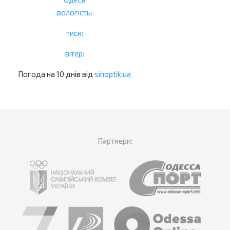
вологість:
тиск:
вітер:
Погода на 10 днів від
sinoptik.ua
Партнери: