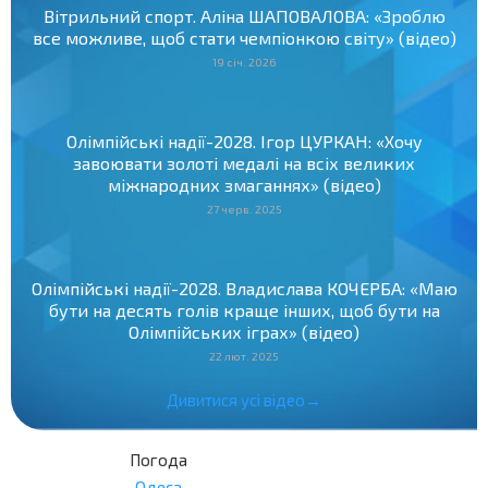
Вітрильний спорт. Аліна ШАПОВАЛОВА: «Зроблю
все можливе, щоб стати чемпіонкою світу» (відео)
19 січ. 2026
Олімпійські надії-2028. Ігор ЦУРКАН: «Хочу
завоювати золоті медалі на всіх великих
міжнародних змаганнях» (відео)
27 черв. 2025
Олімпійські надії-2028. Владислава КОЧЕРБА: «Маю
бути на десять голів краще інших, щоб бути на
Олімпійських іграх» (відео)
22 лют. 2025
Дивитися усі відео→
Погода
Одеса