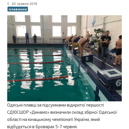
20 травня 2019
плавання
Одеські плавці за підсумками відкритої першості
СДЮСШОР «Динамо» визначили склад збірної Одеської
області на юнацькому чемпіонаті України, який
відбудеться в Броварах 5-7 червня.