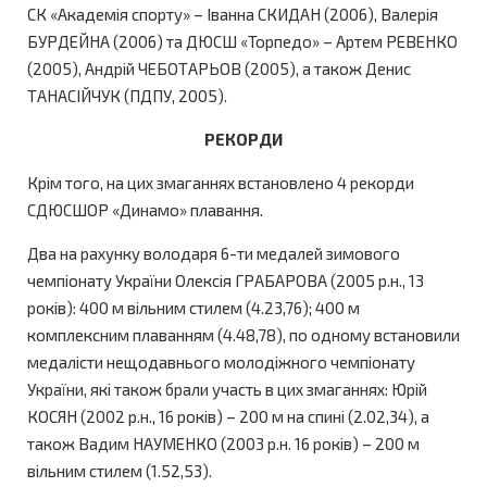
СК «Академія спорту» – Іванна СКИДАН (2006), Валерія
БУРДЕЙНА (2006) та ДЮСШ «Торпедо» – Артем РЕВЕНКО
(2005), Андрій ЧЕБОТАРЬОВ (2005), а також Денис
ТАНАСІЙЧУК (ПДПУ, 2005).
РЕКОРДИ
Крім того, на цих змаганнях встановлено 4 рекорди
СДЮСШОР «Динамо» плавання.
Два на рахунку володаря 6-ти медалей зимового
чемпіонату України Олексія ГРАБАРОВА (2005 р.н., 13
років): 400 м вільним стилем (4.23,76); 400 м
комплексним плаванням (4.48,78), по одному встановили
медалісти нещодавнього молодіжного чемпіонату
України, які також брали участь в цих змаганнях: Юрій
КОСЯН (2002 р.н., 16 років) – 200 м на спині (2.02,34), а
також Вадим НАУМЕНКО (2003 р.н. 16 років) – 200 м
вільним стилем (1.52,53).