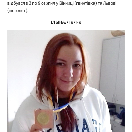
відбувся з 3 по 9 серпня у Вінниці (гвинтівка) та Львові
(пістолет).
ІЛЬІНА: 4 з 4-х