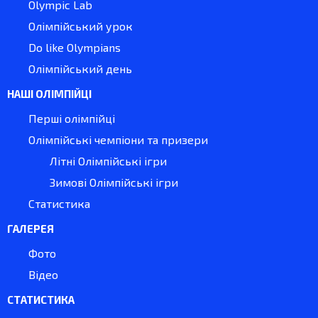
Olympic Lab
Олімпійський урок
Do like Olympians
Олімпійський день
НАШІ ОЛІМПІЙЦІ
Перші олімпійці
Олімпійські чемпіони та призери
Літні Олімпійські ігри
Зимові Олімпійські ігри
Статистика
ГАЛЕРЕЯ
Фото
Відео
СТАТИСТИКА