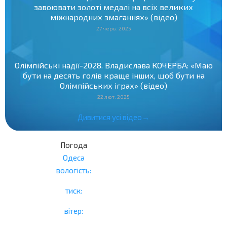
завоювати золоті медалі на всіх великих
міжнародних змаганнях» (відео)
27 черв. 2025
Олімпійські надії-2028. Владислава КОЧЕРБА: «Маю
бути на десять голів краще інших, щоб бути на
Олімпійських іграх» (відео)
22 лют. 2025
Дивитися усі відео→
Погода
Одеса
вологість:
тиск:
вітер: