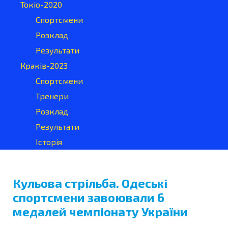
Токіо-2020
Спортсмени
Розклад
Результати
Краків-2023
Спортсмени
Тренери
Розклад
Результати
Історія
Кульова стрільба. Одеські
спортсмени завоювали 6
медалей чемпіонату України