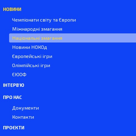
НОВИНИ
Чемпіонати світу та Європи
Міжнародні змагання
Національні змагання
Новини НОКОд
Європейські ігри
Олімпійські ігри
ЄЮОФ
ІНТЕРВ'Ю
ПРО НАС
Документи
Контакти
ПРОЄКТИ