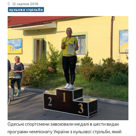
12 серпня 2019
кульова стрільба
Одеські спортсмени завоювали медалі в шести видах
програми чемпіонату України з кульової стрільби, який