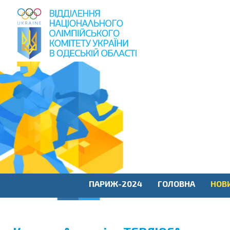
пошук
по
сайту
ПАРИЖ-2024
ГОЛОВНА
НОВ