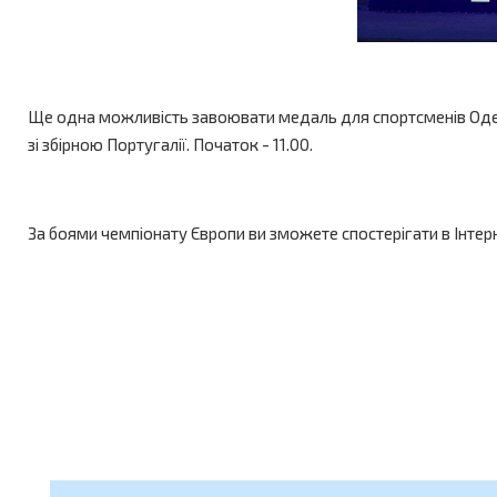
Ще одна можливість завоювати медаль для спортсменів Одесь
зі збірною Португалії. Початок - 11.00.
За боями чемпіонату Європи ви зможете спостерігати в Інтерн