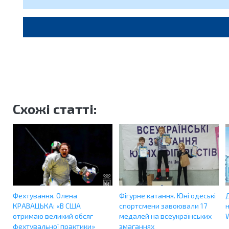
Схожі статті:
Фехтування. Олена
Фігурне катання. Юні одеські
КРАВАЦЬКА: «В США
спортсмени завоювали 17
отримаю великий обсяг
медалей на всеукраїнських
фехтувальної практики»
змаганнях