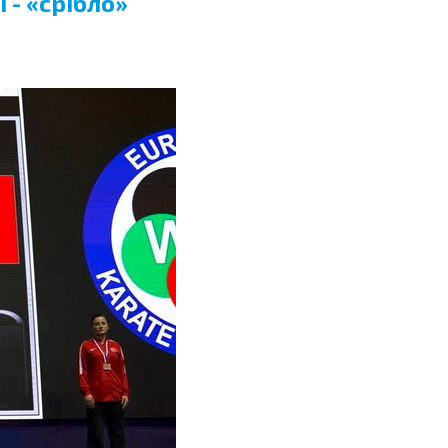
 - «срібло»