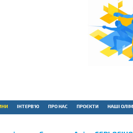
ИНИ
ІНТЕРВ'Ю
ПРО НАС
ПРОЄКТИ
НАШІ ОЛІМ