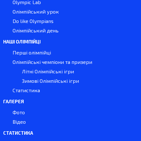
Olympic Lab
Олімпійський урок
Do like Olympians
Олімпійський день
НАШІ ОЛІМПІЙЦІ
Перші олімпійці
Олімпійські чемпіони та призери
Літні Олімпійські ігри
Зимові Олімпійські ігри
Статистика
ГАЛЕРЕЯ
Фото
Відео
СТАТИСТИКА