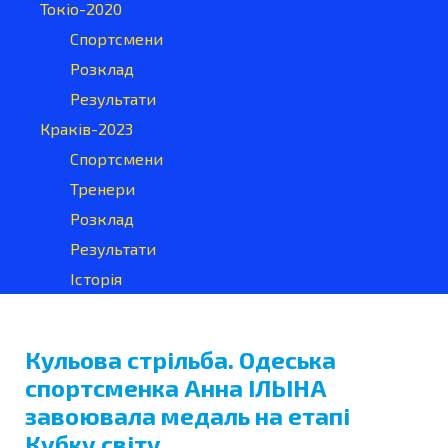
Токіо-2020
Спортсмени
Розклад
Результати
Краків-2023
Спортсмени
Тренери
Розклад
Результати
Історія
Кульова стрільба. Одеська
спортсменка Анна ІЛЬІНА
завоювала медаль на етапі
Кубку світу