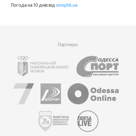
Погода на 10 днів від
sinoptik.ua
Партнери: