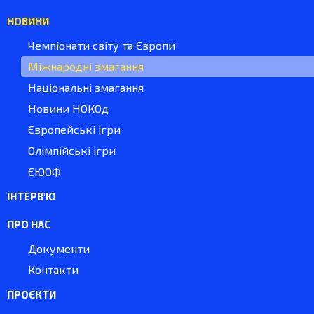
НОВИНИ
Чемпіонати світу та Європи
Міжнародні змагання
Національні змагання
Новини НОКОд
Європейські ігри
Олімпійські ігри
ЄЮОФ
ІНТЕРВ'Ю
ПРО НАС
Документи
Контакти
ПРОЄКТИ