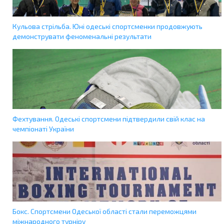
Кульова стрільба. Юні одеські спортсменки продовжують
демонструвати феноменальні результати
Фехтування. Одеські спортсмени підтвердили свій клас на
чемпіонаті України
Бокс. Спортсмени Одеської області стали переможцями
міжнародного турніру