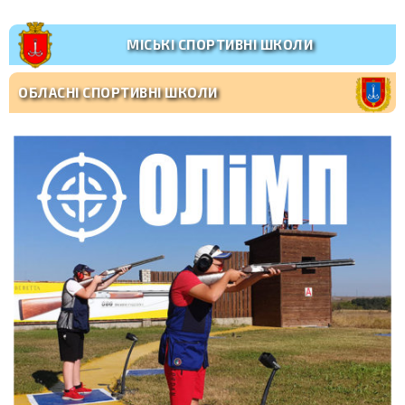
МІСЬКІ СПОРТИВНІ ШКОЛИ
ОБЛАСНІ СПОРТИВНІ ШКОЛИ