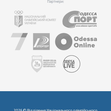
Партнери:
2026 © Відділення Національного олімпійського