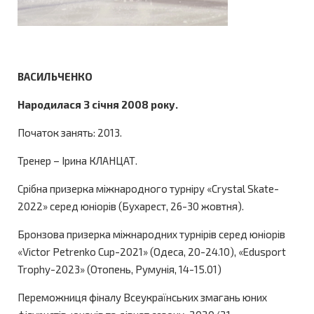
ВАСИЛЬЧЕНКО
Народилася 3 січня 2008 року.
Початок занять: 2013.
Тренер – Ірина КЛАНЦАТ.
Срібна призерка міжнародного турніру «Crystal Skate-
2022» серед юніорів (Бухарест, 26-30 жовтня).
Бронзова призерка міжнародних турнірів серед юніорів
«Victor Petrenko Cup-2021» (Одеса, 20-24.10), «Edusport
Trophy-2023» (Отопень, Румунія, 14-15.01)
Переможниця фіналу Всеукраїнських змагань юних