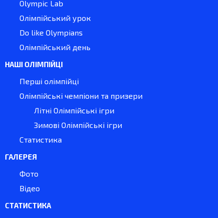
Olympic Lab
Олімпійський урок
Do like Olympians
Олімпійський день
НАШІ ОЛІМПІЙЦІ
Перші олімпійці
Олімпійські чемпіони та призери
Літні Олімпійські ігри
Зимові Олімпійські ігри
Статистика
ГАЛЕРЕЯ
Фото
Відео
СТАТИСТИКА