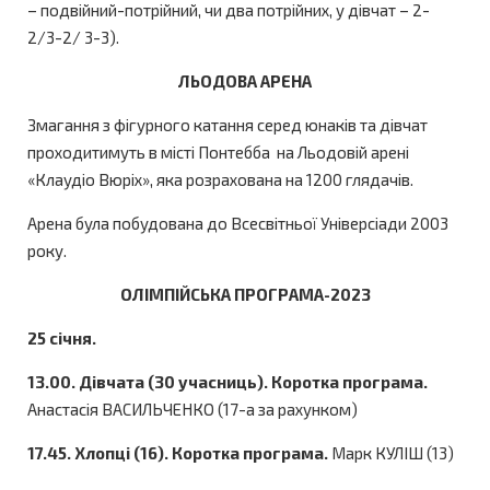
– подвійний-потрійний, чи два потрійних, у дівчат – 2-
2/3-2/ 3-3).
ЛЬОДОВА АРЕНА
Змагання з фігурного катання серед юнаків та дівчат
проходитимуть в місті Понтебба на Льодовій арені
«Клаудіо Вюріх», яка розрахована на 1200 глядачів.
Арена була побудована до Всесвітньої Універсіади 2003
року.
ОЛІМПІЙСЬКА ПРОГРАМА-2023
25 січня.
13.00. Дівчата (30 учасниць). Коротка програма.
Анастасія ВАСИЛЬЧЕНКО (17-а за рахунком)
17.45. Хлопці (16). Коротка програма.
Марк КУЛІШ (13)