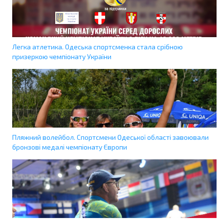
Легка атлетика. Одеська спортсменка стала срібною
призеркою чемпіонату України
Пляжний волейбол. Спортсмени Одеської області завоювали
бронзові медалі чемпіонату Європи