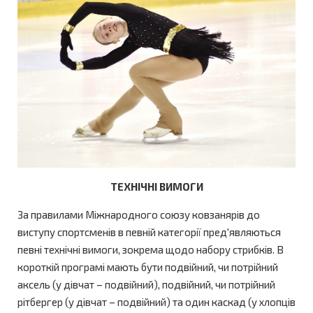
ТЕХНІЧНІ ВИМОГИ
За правилами Міжнародного союзу ковзанярів до
виступу спортсменів в певній категорії пред'являються
певні технічні вимоги, зокрема щодо набору стрибків. В
короткій програмі мають бути подвійний, чи потрійний
аксель (у дівчат – подвійний), подвійний, чи потрійний
рітбергер (у дівчат – подвійний) та один каскад (у хлопців