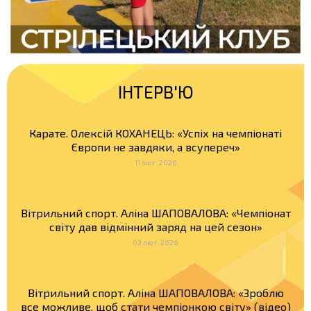
ІНТЕРВ'Ю
Карате. Олексій КОХАНЕЦЬ: «Успіх на чемпіонаті
Європи не завдяки, а всупереч»
11 лют. 2026
Вітрильний спорт. Аліна ШАПОВАЛОВА: «Чемпіонат
світу дав відмінний заряд на цей сезон»
03 лют. 2026
Вітрильний спорт. Аліна ШАПОВАЛОВА: «Зроблю
все можливе, щоб стати чемпіонкою світу» (відео)