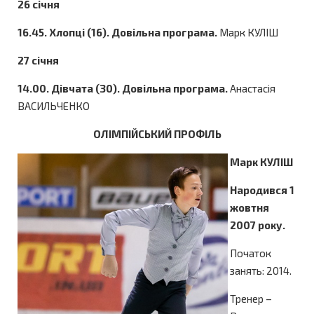
26 січня
16.45. Хлопці (16). Довільна програма.
Марк КУЛІШ
27 січня
14.00. Дівчата (30). Довільна програма.
Анастасія
ВАСИЛЬЧЕНКО
ОЛІМПІЙСЬКИЙ ПРОФІЛЬ
Марк КУЛІШ
Народився 1
жовтня
2007 року.
Початок
занять: 2014.
Тренер –