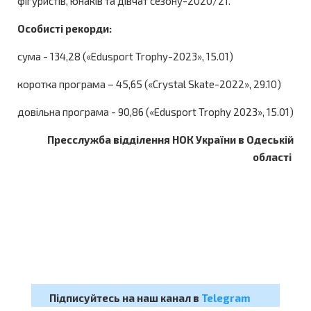
фігуристів, юнаків та дівчат сезону-2020/21.
Особисті рекорди:
сума - 134,28 («Edusport Trophy-2023», 15.01)
коротка програма – 45,65 («Crystal Skate-2022», 29.10)
довільна програма - 90,86 («Edusport Trophy 2023», 15.01)
Пресслужба відділення НОК України в Одеській
області
Підписуйтесь на наш канал в
Telegram