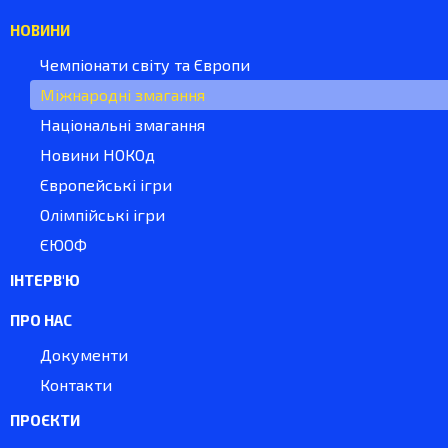
НОВИНИ
Чемпіонати світу та Європи
Міжнародні змагання
Національні змагання
Новини НОКОд
Європейські ігри
Олімпійські ігри
ЄЮОФ
ІНТЕРВ'Ю
ПРО НАС
Документи
Контакти
ПРОЄКТИ