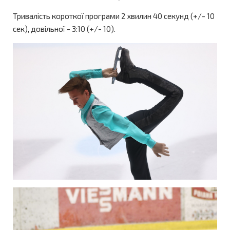
Тривалість короткої програми 2 хвилин 40 секунд (+/- 10
сек), довільної - 3:10 (+/- 10).