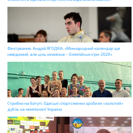
Фехтування. Андрій ЯГОДКА: «Міжнародний календар ще
невідомий, але ціль незмінна – Олімпійські ігри-2020»
Стрибки на батуті. Одеські спортсменки зробили «золотий»
дубль на чемпіонаті України