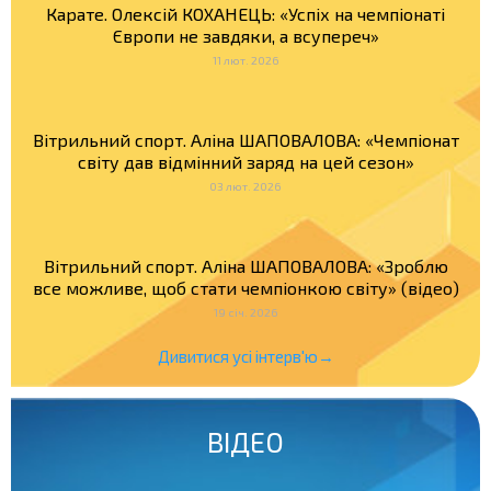
Карате. Олексій КОХАНЕЦЬ: «Успіх на чемпіонаті
Європи не завдяки, а всупереч»
11 лют. 2026
Вітрильний спорт. Аліна ШАПОВАЛОВА: «Чемпіонат
світу дав відмінний заряд на цей сезон»
03 лют. 2026
Вітрильний спорт. Аліна ШАПОВАЛОВА: «Зроблю
все можливе, щоб стати чемпіонкою світу» (відео)
19 січ. 2026
Дивитися усі інтерв'ю→
ВІДЕО