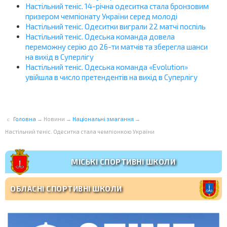
Настільний теніс. 14-річна одеситка стала бронзовим
призером чемпіонату України серед молоді
Настільний теніс. Одеситки виграли 22 матчі поспіль
Настільний теніс. Одеська команда довела
переможну серію до 26-ти матчів та зберегла шанси
на вихід в Суперлігу
Настільний теніс. Одеська команда «Evolution»
увійшла в число претендентів на вихід в Суперлігу
Головна
→
Новини
→
Національні змагання
→
Настільний теніс. Одеситка стала чемпіонкою України
МІСЬКІ СПОРТИВНІ ШКОЛИ
ОБЛАСНІ СПОРТИВНІ ШКОЛИ