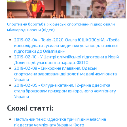
Спортивна боротьба. Як одеські спортсмени підкорювали
міжнародні арени (відео)
2019-02-04 - Токіо-2020. Ольга ЮШКОВСЬКА: «Треба
консолідувати зусилля медичних установ для якісної
підготовки до Олімпіади»
2019-02-10 - У Центрі олімпійської підготовки в Новій
Долині відбулася звітна нарада. ФОТО
2019-02-09 - Синхронне плавання. Одеські
спортсмени завоювали дві золоті медалі чемпіоната
України
2019-02-05 - Фігурне катання. 12-річна одеситка
стала бронзовим призером юніорського чемпіонату
України
Схожі статті:
Настільний теніс. Одеситка тричі піднімалася на
п’єдестал чемпіонату України. Фото