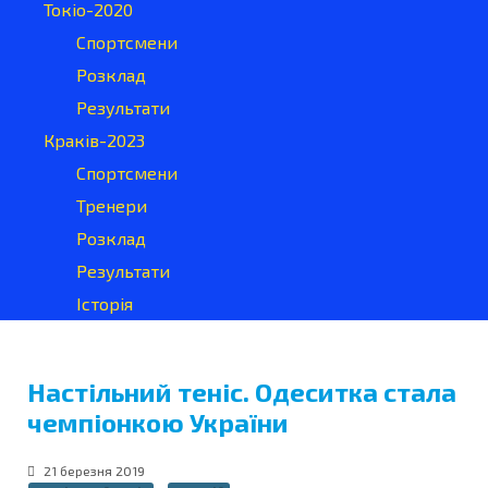
Токіо-2020
Спортсмени
Розклад
Результати
Краків-2023
Спортсмени
Тренери
Розклад
Результати
Історія
Настільний теніс. Одеситка стала
чемпіонкою України
21 березня 2019