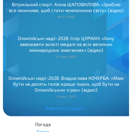
Вітрильний спорт. Аліна ШАПОВАЛОВА: «Зроблю
все можливе, щоб стати чемпіонкою світу» (відео)
19 січ. 2026
Олімпійські надії-2028. Ігор ЦУРКАН: «Хочу
завоювати золоті медалі на всіх великих
міжнародних змаганнях» (відео)
27 черв. 2025
Олімпійські надії-2028. Владислава КОЧЕРБА: «Маю
бути на десять голів краще інших, щоб бути на
Олімпійських іграх» (відео)
22 лют. 2025
Дивитися усі відео→
Погода
Одеса