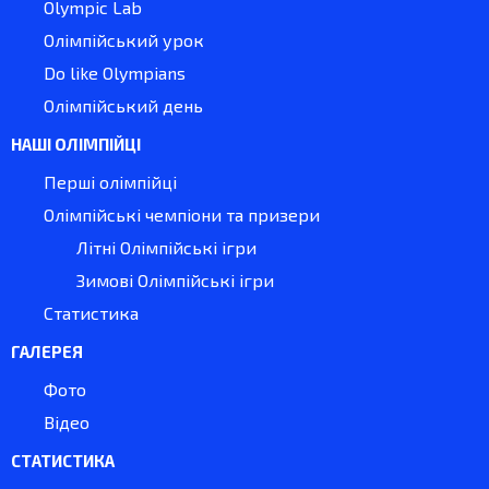
Olympic Lab
Олімпійський урок
Do like Olympians
Олімпійський день
НАШІ ОЛІМПІЙЦІ
Перші олімпійці
Олімпійські чемпіони та призери
Літні Олімпійські ігри
Зимові Олімпійські ігри
Статистика
ГАЛЕРЕЯ
Фото
Відео
СТАТИСТИКА