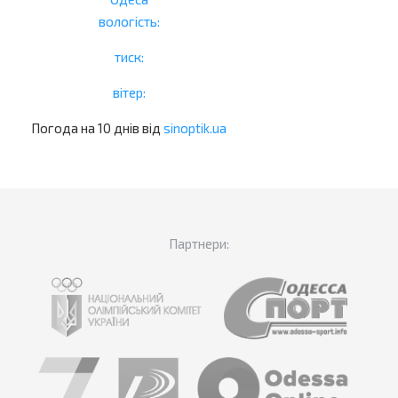
вологість:
тиск:
вітер:
Погода на 10 днів від
sinoptik.ua
Партнери: