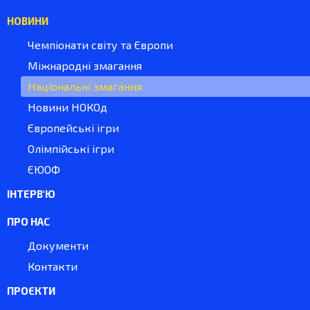
НОВИНИ
Чемпіонати світу та Європи
Міжнародні змагання
Національні змагання
Новини НОКОд
Європейські ігри
Олімпійські ігри
ЄЮОФ
ІНТЕРВ'Ю
ПРО НАС
Документи
Контакти
ПРОЄКТИ