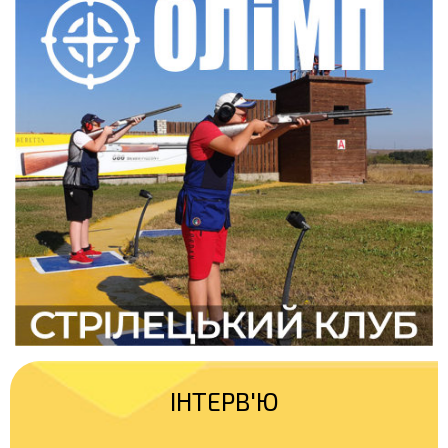
ІНТЕРВ'Ю