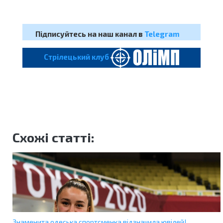
Підписуйтесь на наш канал в
Telegram
Cтрілецький клуб
Схожі статті:
Знаменита одеська спортсменка відзначила ювілей!