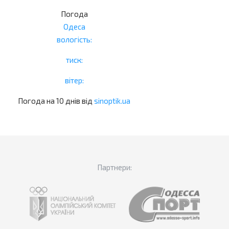
Погода
Одеса
вологість:
тиск:
вітер:
Погода на 10 днів від
sinoptik.ua
Партнери: