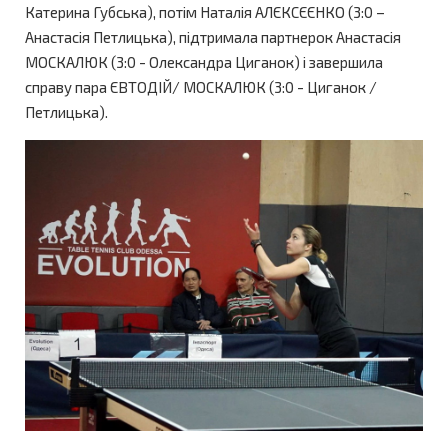
Катерина Губська), потім Наталія АЛЄКСЄЄНКО (3:0 –
Анастасія Петлицька), підтримала партнерок Анастасія
МОСКАЛЮК (3:0 - Олександра Циганок) і завершила
справу пара ЄВТОДІЙ/ МОСКАЛЮК (3:0 - Циганок /
Петлицька).