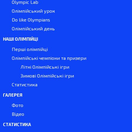
Olympic Lab
Олімпійський урок
Do like Olympians
Олімпійський день
НАШІ ОЛІМПІЙЦІ
Перші олімпійці
Олімпійські чемпіони та призери
Літні Олімпійські ігри
Зимові Олімпійські ігри
Статистика
ГАЛЕРЕЯ
Фото
Відео
СТАТИСТИКА