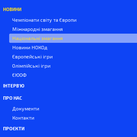
НОВИНИ
Чемпіонати світу та Європи
Міжнародні змагання
Національні змагання
Новини НОКОд
Європейські ігри
Олімпійські ігри
ЄЮОФ
ІНТЕРВ'Ю
ПРО НАС
Документи
Контакти
ПРОЄКТИ