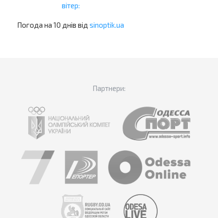
вітер:
Погода на 10 днів від
sinoptik.ua
Партнери: