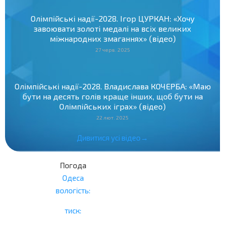
Олімпійські надії-2028. Ігор ЦУРКАН: «Хочу
завоювати золоті медалі на всіх великих
міжнародних змаганнях» (відео)
27 черв. 2025
Олімпійські надії-2028. Владислава КОЧЕРБА: «Маю
бути на десять голів краще інших, щоб бути на
Олімпійських іграх» (відео)
22 лют. 2025
Дивитися усі відео→
Погода
Одеса
вологість:
тиск: