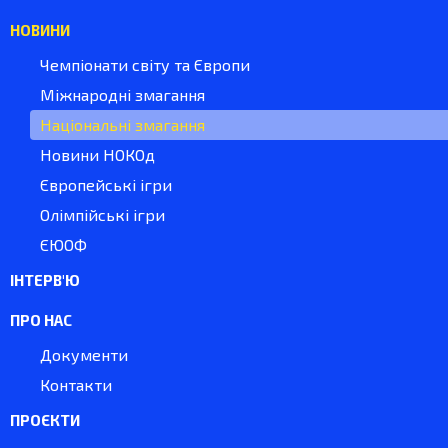
НОВИНИ
Чемпіонати світу та Європи
Міжнародні змагання
Національні змагання
Новини НОКОд
Європейські ігри
Олімпійські ігри
ЄЮОФ
ІНТЕРВ'Ю
ПРО НАС
Документи
Контакти
ПРОЄКТИ