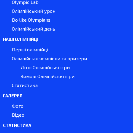
Olympic Lab
Олімпійський урок
Do like Olympians
Олімпійський день
НАШІ ОЛІМПІЙЦІ
Перші олімпійці
Олімпійські чемпіони та призери
Літні Олімпійські ігри
Зимові Олімпійські ігри
Статистика
ГАЛЕРЕЯ
Фото
Відео
СТАТИСТИКА