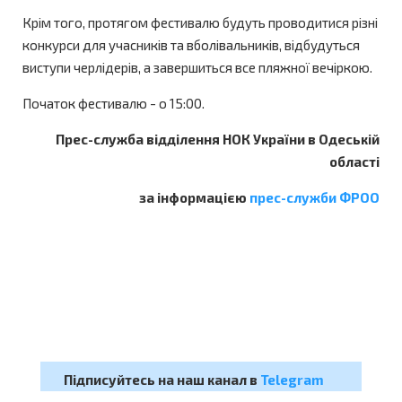
Крім того, протягом фестивалю будуть проводитися різні
конкурси для учасників та вболівальників, відбудуться
виступи черлідерів, а завершиться все пляжної вечіркою.
Початок фестивалю - о 15:00.
Прес-служба відділення НОК України в Одеській
області
за інформацією
прес-служби ФРОО
Підписуйтесь на наш канал в
Telegram