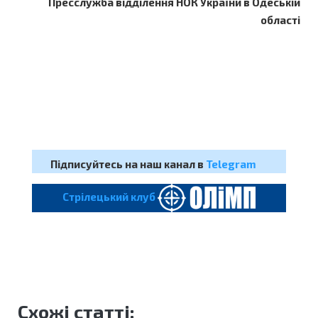
Пресслужба відділення НОК України в Одеській
області
Підписуйтесь на наш канал в
Telegram
Cтрілецький клуб
Схожі статті: