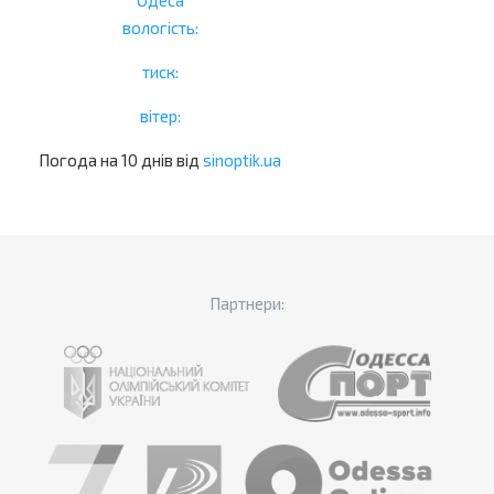
вологість:
тиск:
вітер:
Погода на 10 днів від
sinoptik.ua
Партнери: