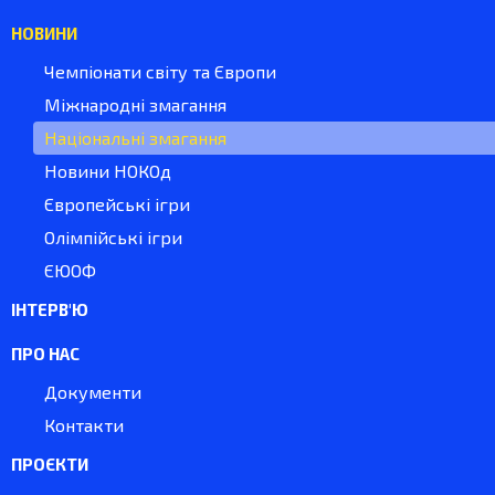
НОВИНИ
Чемпіонати світу та Європи
Міжнародні змагання
Національні змагання
Новини НОКОд
Європейські ігри
Олімпійські ігри
ЄЮОФ
ІНТЕРВ'Ю
ПРО НАС
Документи
Контакти
ПРОЄКТИ