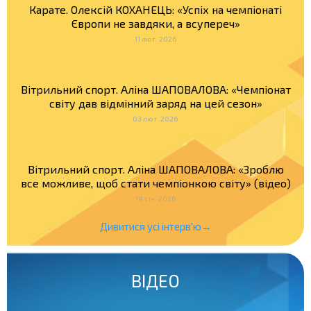
Карате. Олексій КОХАНЕЦЬ: «Успіх на чемпіонаті
Європи не завдяки, а всупереч»
11 лют. 2026
Вітрильний спорт. Аліна ШАПОВАЛОВА: «Чемпіонат
світу дав відмінний заряд на цей сезон»
03 лют. 2026
Вітрильний спорт. Аліна ШАПОВАЛОВА: «Зроблю
все можливе, щоб стати чемпіонкою світу» (відео)
19 січ. 2026
Дивитися усі інтерв'ю→
ВІДЕО