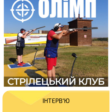
ІНТЕРВ'Ю