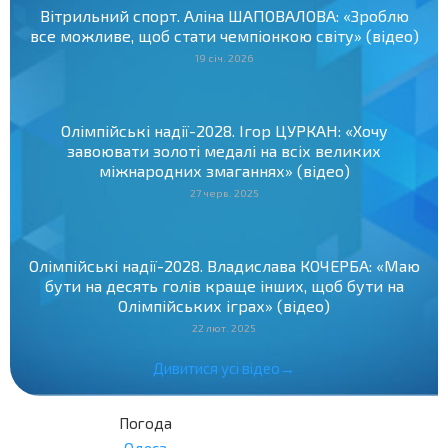
Вітрильний спорт. Аліна ШАПОВАЛОВА: «Зроблю
все можливе, щоб стати чемпіонкою світу» (відео)
19 січ. 2026
Олімпійські надії-2028. Ігор ЦУРКАН: «Хочу
завоювати золоті медалі на всіх великих
міжнародних змаганнях» (відео)
27 черв. 2025
Олімпійські надії-2028. Владислава КОЧЕРБА: «Маю
бути на десять голів краще інших, щоб бути на
Олімпійських іграх» (відео)
22 лют. 2025
Дивитися усі відео→
Погода
Одеса