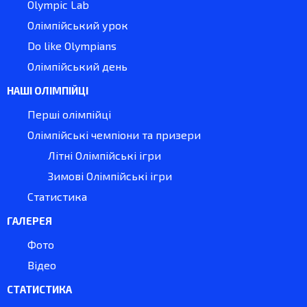
Olympic Lab
Олімпійський урок
Do like Olympians
Олімпійський день
НАШІ ОЛІМПІЙЦІ
Перші олімпійці
Олімпійські чемпіони та призери
Літні Олімпійські ігри
Зимові Олімпійські ігри
Статистика
ГАЛЕРЕЯ
Фото
Відео
СТАТИСТИКА