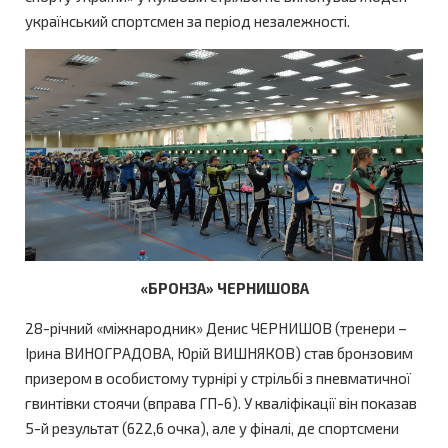
український спортсмен за період незалежності.
«БРОНЗА» ЧЕРНИШОВА
28-річний «міжнародник» Денис ЧЕРНИШОВ (тренери –
Ірина ВИНОГРАДОВА, Юрій ВИШНЯКОВ) став бронзовим
призером в особистому турнірі у стрільбі з пневматичної
гвинтівки стоячи (вправа ГП-6). У кваліфікації він показав
5-й результат (622,6 очка), але у фіналі, де спортсмени