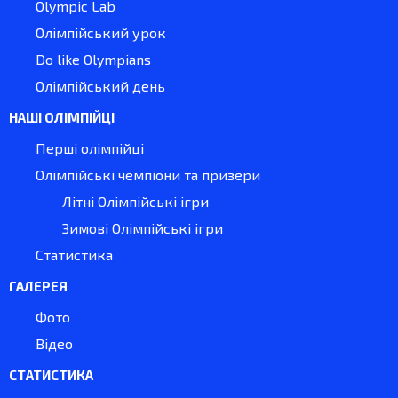
Olympic Lab
Олімпійський урок
Do like Olympians
Олімпійський день
НАШІ ОЛІМПІЙЦІ
Перші олімпійці
Олімпійські чемпіони та призери
Літні Олімпійські ігри
Зимові Олімпійські ігри
Статистика
ГАЛЕРЕЯ
Фото
Відео
СТАТИСТИКА