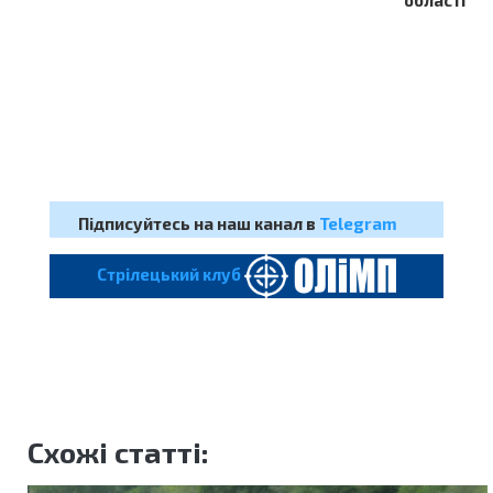
області
Підписуйтесь на наш канал в
Telegram
Cтрілецький клуб
Схожі статті: