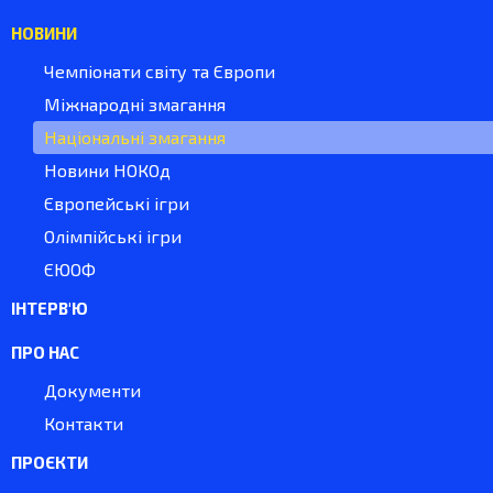
НОВИНИ
Чемпіонати світу та Європи
Міжнародні змагання
Національні змагання
Новини НОКОд
Європейські ігри
Олімпійські ігри
ЄЮОФ
ІНТЕРВ'Ю
ПРО НАС
Документи
Контакти
ПРОЄКТИ