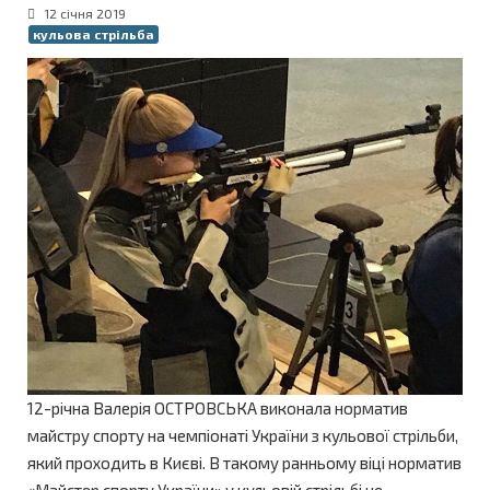
12 січня 2019
кульова стрільба
12-річна Валерія ОСТРОВСЬКА виконала норматив
майстру спорту на чемпіонаті України з кульової стрільби,
який проходить в Києві. В такому ранньому віці норматив
«Майстер спорту України» у кульовій стрільбі не