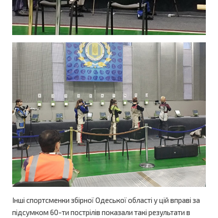
Інші спортсменки збірної Одеської області у цій вправі за
підсумком 60-ти пострілів показали такі результати в