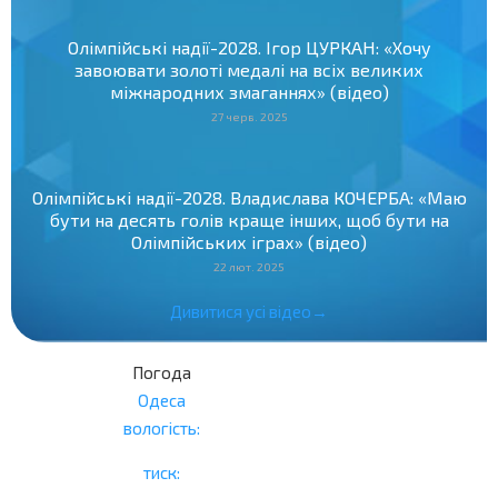
Олімпійські надії-2028. Ігор ЦУРКАН: «Хочу
завоювати золоті медалі на всіх великих
міжнародних змаганнях» (відео)
27 черв. 2025
Олімпійські надії-2028. Владислава КОЧЕРБА: «Маю
бути на десять голів краще інших, щоб бути на
Олімпійських іграх» (відео)
22 лют. 2025
Дивитися усі відео→
Погода
Одеса
вологість:
тиск: