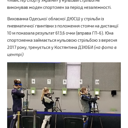
виконував жоден спортсмен за період незалежності.
Вихованка Одеської обласної ДЮСШ у стрільби із
пневматичної гвинтівки з положення стоячи на дистанції
10 м показала результат 613,6 очки (вправа ГП-6). Юна
спортсменка займається кульовою стрільбою з вересня
2017 року, тренується у Костянтина ДЗЮБИ
(на фото в
центрі)