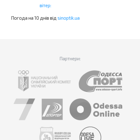
вітер:
Погода на 10 днів від
sinoptik.ua
Партнери: