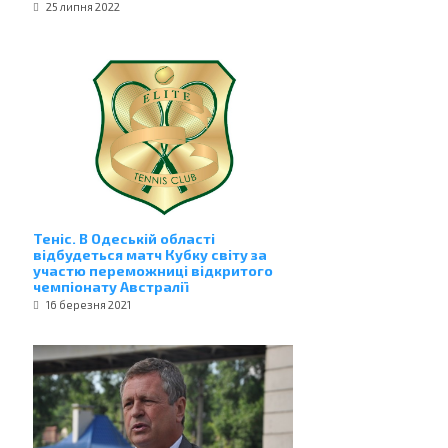
25 липня 2022
Теніс. В Одеській області
відбудеться матч Кубку світу за
участю переможниці відкритого
чемпіонату Австралії
16 березня 2021