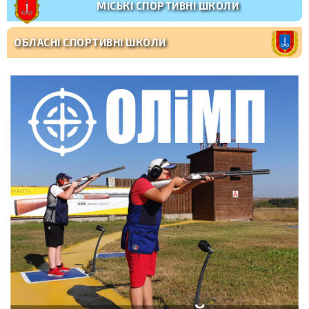
МІСЬКІ СПОРТИВНІ ШКОЛИ
ОБЛАСНІ СПОРТИВНІ ШКОЛИ