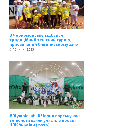
В Чорноморську відбувся
традиційний тенісний турнір,
присвячений Олімпійському дню
10 липня 2023
#OlympicLab. В Чорноморську юні
тенісисти взяли участь в проєкті
НОК України (фото)