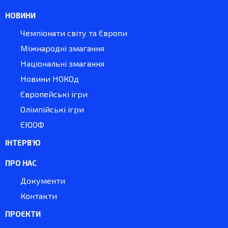
НОВИНИ
Чемпіонати світу та Європи
Міжнародні змагання
Національні змагання
Новини НОКОд
Європейські ігри
Олімпійські ігри
ЄЮОФ
ІНТЕРВ'Ю
ПРО НАС
Документи
Контакти
ПРОЄКТИ