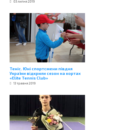
03 липня 2019
Теніс. Юні спортсмени півдня
України відкрили сезон на кортах
«Elite Tennis Club»
13 травня 2019