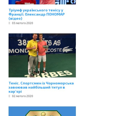
Тріумф українського тенісу у
Франції. Олександр ПОНОМАР
(відео)
03 лютого 2020
Теніс. Спортсмен із Чорноморська
завоював найбільший титул в
кар’єрі
02 лютого 2020