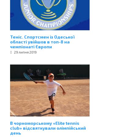
Теніс. Спортсмен із Одеської
області увійшов в топ-8 на
чемпіонаті Європи
29 липня 2019
В чорноморському «Elite tennis
club» відсвяткували олімпійський
день