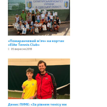
«Помаранчевий м’яч» на кортах
«Elite Tennis Club»
05 вересня 2018
Денис ПУМЕ: «За рівнем тенісу ми