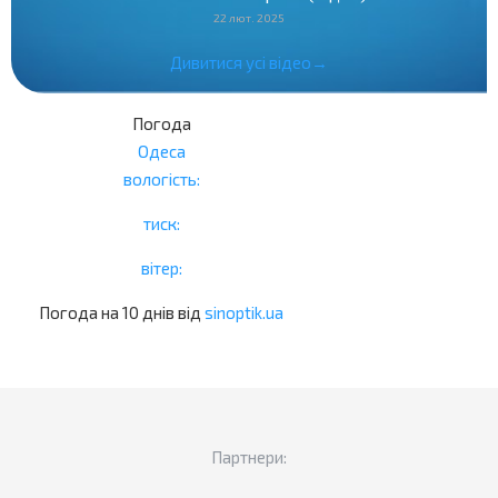
22 лют. 2025
Дивитися усі відео→
Погода
Одеса
вологість:
тиск:
вітер:
Погода на 10 днів від
sinoptik.ua
Партнери: