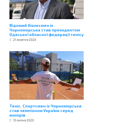
Відомий бізнесмен із
Чорноморська став президентом
Одеської обласної федерації тенісу
21 жовтня 2020
Теніс. Спортсмен із Чорноморська
став чемпіоном України серед
юніорів
13 липня 2020