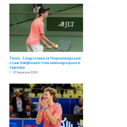
Теніс. Спортсмен із Чорноморська
став півфіналістом міжнародного
турніру
01 березня 2020