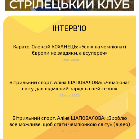
ІНТЕРВ'Ю
Карате. Олексій КОХАНЕЦЬ: «Успіх на чемпіонаті
Європи не завдяки, а всупереч»
11 лют. 2026
Вітрильний спорт. Аліна ШАПОВАЛОВА: «Чемпіонат
світу дав відмінний заряд на цей сезон»
03 лют. 2026
Вітрильний спорт. Аліна ШАПОВАЛОВА: «Зроблю
все можливе, щоб стати чемпіонкою світу» (відео)
19 січ. 2026