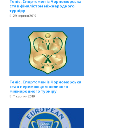
Теніс. Спортсмен із Чорноморська
став фіналістом міжнародного
турніру
29 серпня 2019
Теніс. Спортсмен із Чорноморська
став переможцем великого
міжнародного турніру
11 серпня 2019