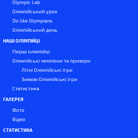
Olympic Lab
Олімпійський урок
Do like Olympians
Олімпійський день
НАШІ ОЛІМПІЙЦІ
Перші олімпійці
Олімпійські чемпіони та призери
Літні Олімпійські ігри
Зимові Олімпійські ігри
Статистика
ГАЛЕРЕЯ
Фото
Відео
СТАТИСТИКА