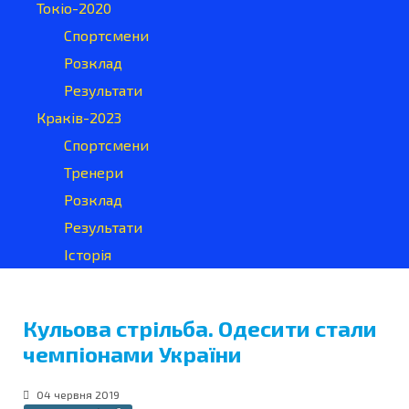
Токіо-2020
Спортсмени
Розклад
Результати
Краків-2023
Спортсмени
Тренери
Розклад
Результати
Історія
Кульова стрільба. Одесити стали
чемпіонами України
04 червня 2019