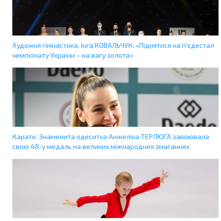
Художня гімнастика. Інга КОВАЛЬЧУК: «Піднятися на п'єдестал
чемпіонату України – на вагу золота»
Карате. Знаменита одеситка Анжеліка ТЕРЛЮГА завоювала
свою 48-у медаль на великих міжнародних змаганнях