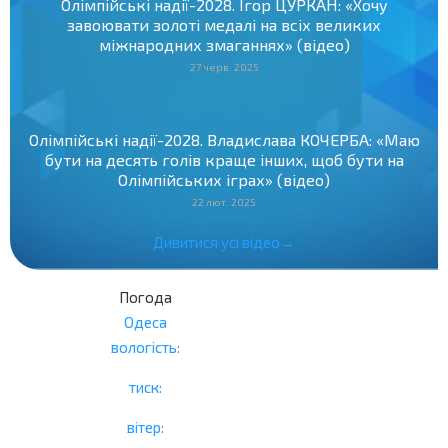
Олімпійські надії-2028. Ігор ЦУРКАН: «Хочу
завоювати золоті медалі на всіх великих
міжнародних змаганнях» (відео)
27 черв. 2025
Олімпійські надії-2028. Владислава КОЧЕРБА: «Маю
бути на десять голів краще інших, щоб бути на
Олімпійських іграх» (відео)
22 лют. 2025
Дивитися усі відео→
Погода
Одеса
вологість:
тиск:
вітер: