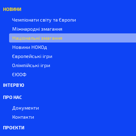
НОВИНИ
Чемпіонати світу та Європи
Міжнародні змагання
Національні змагання
Новини НОКОд
Європейські ігри
Олімпійські ігри
ЄЮОФ
ІНТЕРВ'Ю
ПРО НАС
Документи
Контакти
ПРОЄКТИ