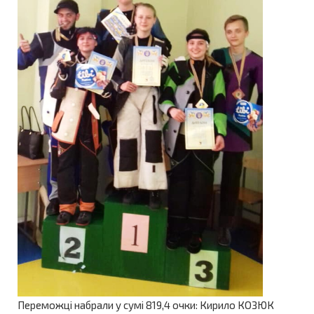
Переможці набрали у сумі 819,4 очки: Кирило КОЗЮК