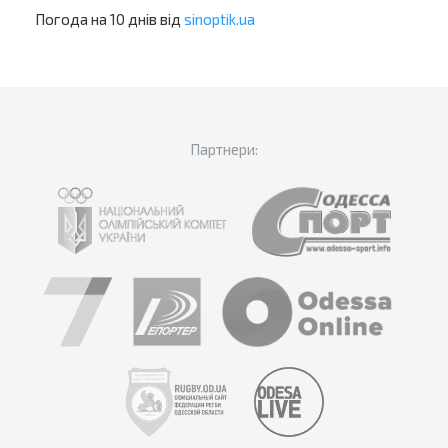
Погода на 10 днів від
sinoptik.ua
Партнери: