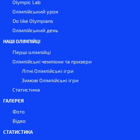
Olympic Lab
Олімпійський урок
Do like Olympians
Олімпійський день
НАШІ ОЛІМПІЙЦІ
Перші олімпійці
Олімпійські чемпіони та призери
Літні Олімпійські ігри
Зимові Олімпійські ігри
Статистика
ГАЛЕРЕЯ
Фото
Відео
СТАТИСТИКА