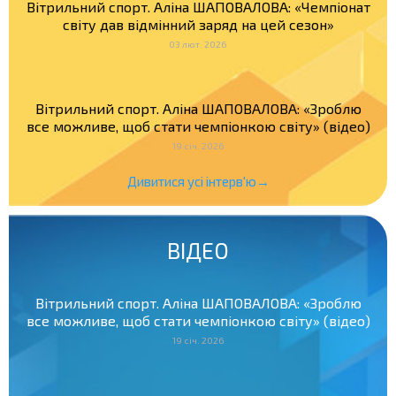
Вітрильний спорт. Аліна ШАПОВАЛОВА: «Чемпіонат
світу дав відмінний заряд на цей сезон»
03 лют. 2026
Вітрильний спорт. Аліна ШАПОВАЛОВА: «Зроблю
все можливе, щоб стати чемпіонкою світу» (відео)
19 січ. 2026
Дивитися усі інтерв'ю→
ВІДЕО
Вітрильний спорт. Аліна ШАПОВАЛОВА: «Зроблю
все можливе, щоб стати чемпіонкою світу» (відео)
19 січ. 2026