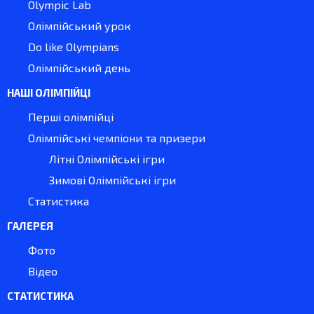
Olympic Lab
Олімпійський урок
Do like Olympians
Олімпійський день
НАШІ ОЛІМПІЙЦІ
Перші олімпійці
Олімпійські чемпіони та призери
Літні Олімпійські ігри
Зимові Олімпійські ігри
Статистика
ГАЛЕРЕЯ
Фото
Відео
СТАТИСТИКА