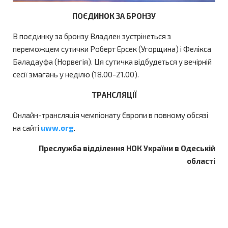
ПОЄДИНОК ЗА БРОНЗУ
В поєдинку за бронзу Владлен зустрінеться з
переможцем сутички Роберт Ерсек (Угорщина) і Фелікса
Баладауфа (Норвегія). Ця сутичка відбудеться у вечірній
сесії змагань у неділю (18.00-21.00).
ТРАНСЛЯЦІЇ
Онлайн-трансляція чемпіонату Європи в повному обсязі
на сайті
uww.org
.
Преслужба відділення НОК України в Одеській
області