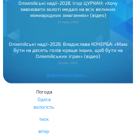
Олімпійські надії-2028. Ігор ЦУРКАН: «Хочу
завоювати золоті медалі на всіх великих
міжнародних змаганнях» (відео)
27 черв. 2025
Олімпійські надії-2028. Владислава КОЧЕРБА: «Маю
бути на десять голів краще інших, щоб бути на
Олімпійських іграх» (відео)
22 лют. 2025
Дивитися усі відео→
Погода
Одеса
вологість:
тиск:
вітер: