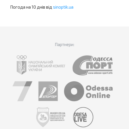
Погода на 10 днів від
sinoptik.ua
Партнери: